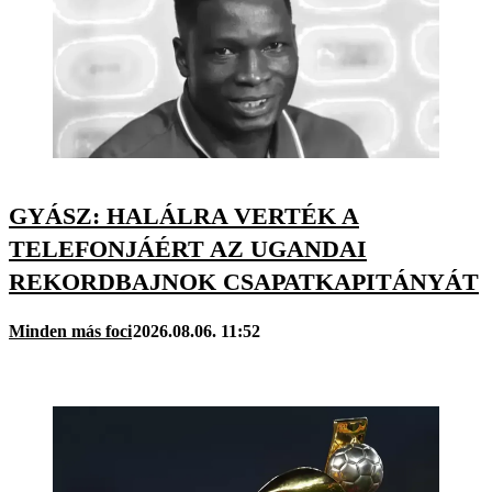
GYÁSZ: HALÁLRA VERTÉK A
TELEFONJÁÉRT AZ UGANDAI
REKORDBAJNOK CSAPATKAPITÁNYÁT
Minden más foci
2026.08.06. 11:52