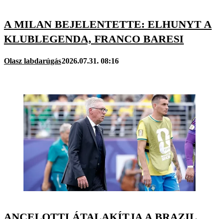
A MILAN BEJELENTETTE: ELHUNYT A
KLUBLEGENDA, FRANCO BARESI
Olasz labdarúgás
2026.07.31. 08:16
ANCELOTTI ÁTALAKÍTJA A BRAZIL