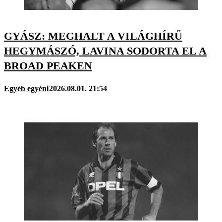
GYÁSZ: MEGHALT A VILÁGHÍRŰ
HEGYMÁSZÓ, LAVINA SODORTA EL A
BROAD PEAKEN
Egyéb egyéni
2026.08.01. 21:54