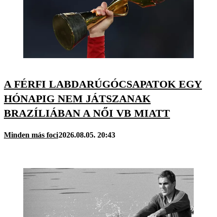
A FÉRFI LABDARÚGÓCSAPATOK EGY
HÓNAPIG NEM JÁTSZANAK
BRAZÍLIÁBAN A NŐI VB MIATT
Minden más foci
2026.08.05. 20:43