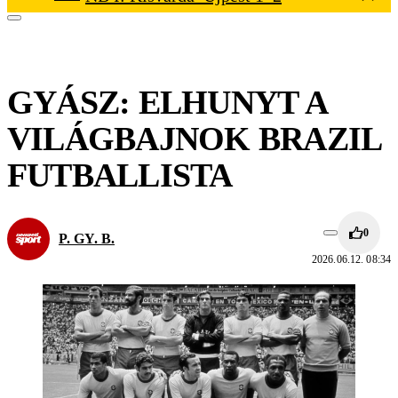
GYÁSZ: ELHUNYT A
VILÁGBAJNOK BRAZIL
FUTBALLISTA
0
P. GY. B.
2026.06.12. 08:34