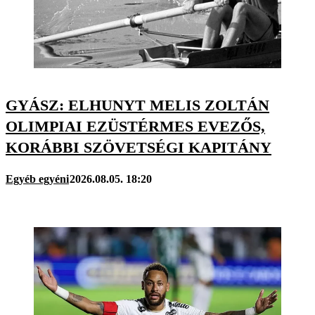
GYÁSZ: ELHUNYT MELIS ZOLTÁN
OLIMPIAI EZÜSTÉRMES EVEZŐS,
KORÁBBI SZÖVETSÉGI KAPITÁNY
Egyéb egyéni
2026.08.05. 18:20