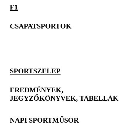
F1
CSAPATSPORTOK
SPORTSZELEP
EREDMÉNYEK,
JEGYZŐKÖNYVEK, TABELLÁK
NAPI SPORTMŰSOR