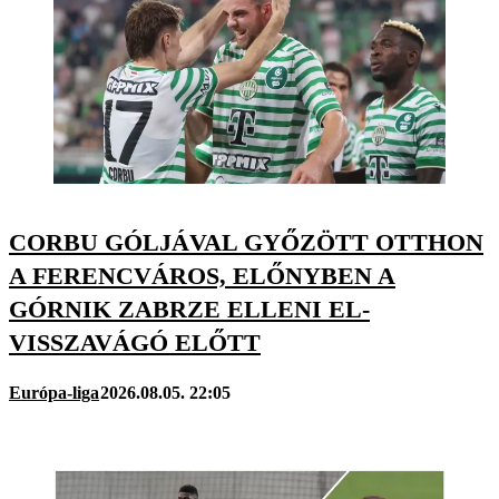
CORBU GÓLJÁVAL GYŐZÖTT OTTHON
A FERENCVÁROS, ELŐNYBEN A
GÓRNIK ZABRZE ELLENI EL-
VISSZAVÁGÓ ELŐTT
Európa-liga
2026.08.05. 22:05