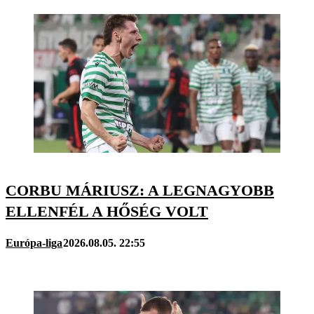
CORBU MÁRIUSZ: A LEGNAGYOBB
ELLENFÉL A HŐSÉG VOLT
Európa-liga
2026.08.05. 22:55