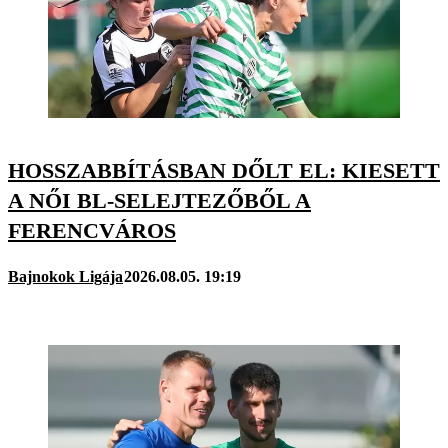
HOSSZABBÍTÁSBAN DŐLT EL: KIESETT
A NŐI BL-SELEJTEZŐBŐL A
FERENCVÁROS
Bajnokok Ligája
2026.08.05. 19:19