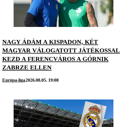
NAGY ÁDÁM A KISPADON, KÉT
MAGYAR VÁLOGATOTT JÁTÉKOSSAL
KEZD A FERENCVÁROS A GÓRNIK
ZABRZE ELLEN
Európa-liga
2026.08.05. 19:08