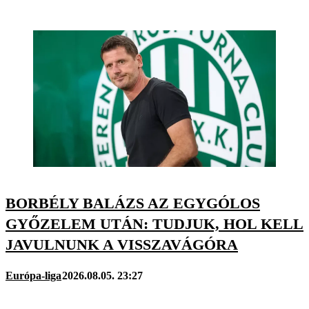
BORBÉLY BALÁZS AZ EGYGÓLOS
GYŐZELEM UTÁN: TUDJUK, HOL KELL
JAVULNUNK A VISSZAVÁGÓRA
Európa-liga
2026.08.05. 23:27