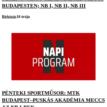
BUDAPESTEN; NB I, NB II, NB III
Birkózás
18 órája
PÉNTEKI SPORTMŰSOR: MTK
BUDAPEST–PUSKÁS AKADÉMIA MECCS