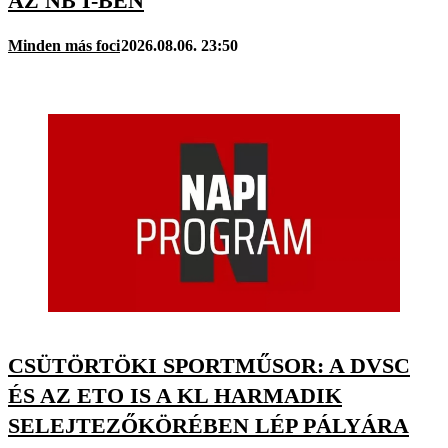
AZ NB I-BEN
Minden más foci
2026.08.06. 23:50
CSÜTÖRTÖKI SPORTMŰSOR: A DVSC
ÉS AZ ETO IS A KL HARMADIK
SELEJTEZŐKÖRÉBEN LÉP PÁLYÁRA