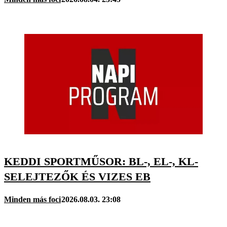
KEDDI SPORTMŰSOR: BL-, EL-, KL-
SELEJTEZŐK ÉS VIZES EB
Minden más foci
2026.08.03. 23:08