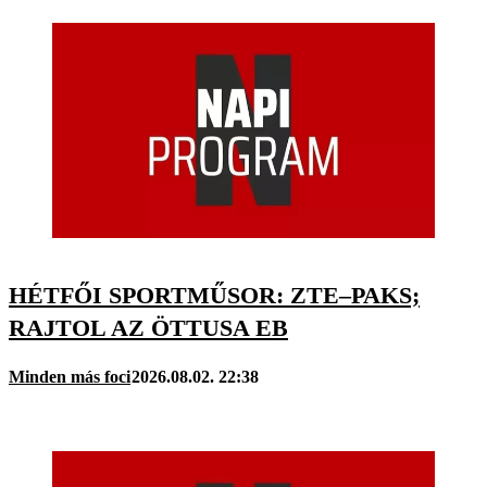
HÉTFŐI SPORTMŰSOR: ZTE–PAKS;
RAJTOL AZ ÖTTUSA EB
Minden más foci
2026.08.02. 22:38