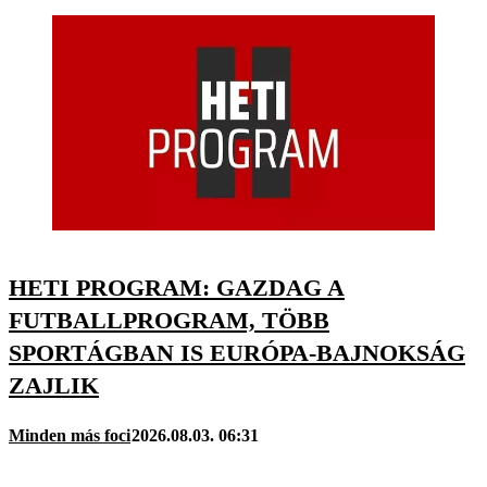
HETI PROGRAM: GAZDAG A
FUTBALLPROGRAM, TÖBB
SPORTÁGBAN IS EURÓPA-BAJNOKSÁG
ZAJLIK
Minden más foci
2026.08.03. 06:31