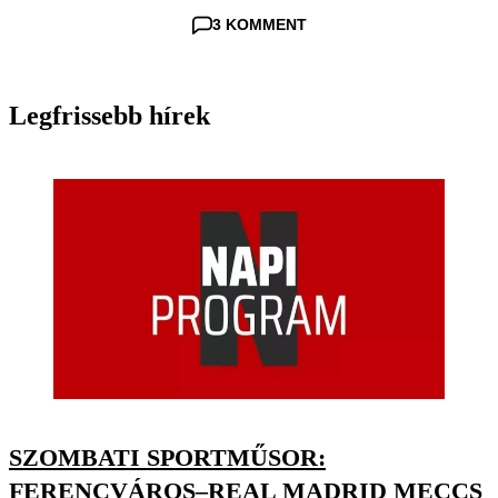
3 KOMMENT
Legfrissebb hírek
SZOMBATI SPORTMŰSOR:
FERENCVÁROS–REAL MADRID MECCS