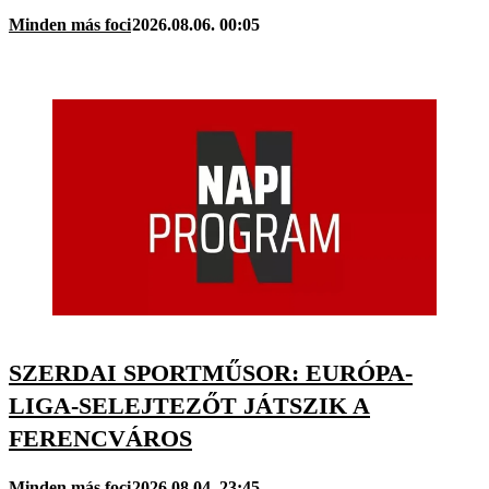
Minden más foci
2026.08.06. 00:05
SZERDAI SPORTMŰSOR: EURÓPA-
LIGA-SELEJTEZŐT JÁTSZIK A
FERENCVÁROS
Minden más foci
2026.08.04. 23:45