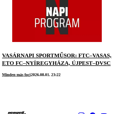
VASÁRNAPI SPORTMŰSOR: FTC–VASAS,
ETO FC–NYÍREGYHÁZA, ÚJPEST–DVSC
Minden más foci
2026.08.01. 23:22