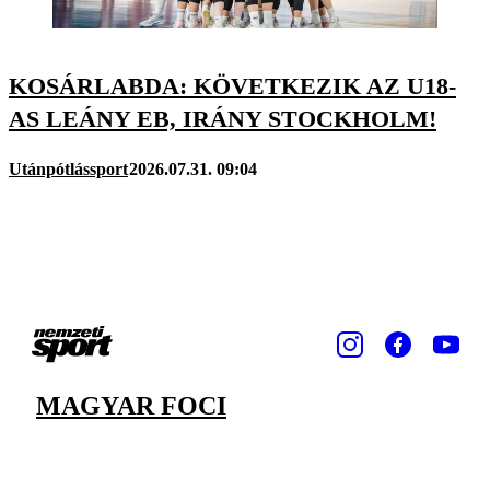
KOSÁRLABDA: KÖVETKEZIK AZ U18-
AS LEÁNY EB, IRÁNY STOCKHOLM!
Utánpótlássport
2026.07.31. 09:04
MAGYAR FOCI