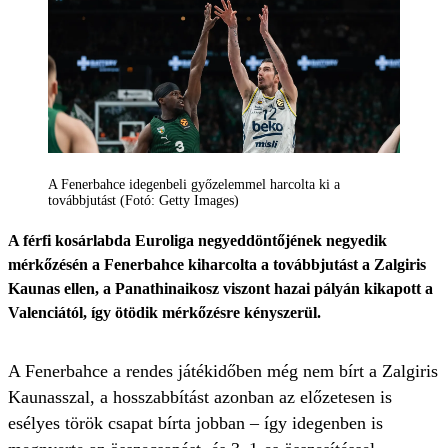
A Fenerbahce idegenbeli győzelemmel harcolta ki a
továbbjutást (Fotó: Getty Images)
A férfi kosárlabda Euroliga negyeddöntőjének negyedik
mérkőzésén a Fenerbahce kiharcolta a továbbjutást a Zalgiris
Kaunas ellen, a Panathinaikosz viszont hazai pályán kikapott a
Valenciától, így ötödik mérkőzésre kényszerül.
A Fenerbahce a rendes játékidőben még nem bírt a Zalgiris
Kaunasszal, a hosszabbítást azonban az előzetesen is
esélyes török csapat bírta jobban – így idegenben is