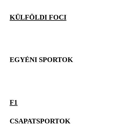
KÜLFÖLDI FOCI
EGYÉNI SPORTOK
F1
CSAPATSPORTOK