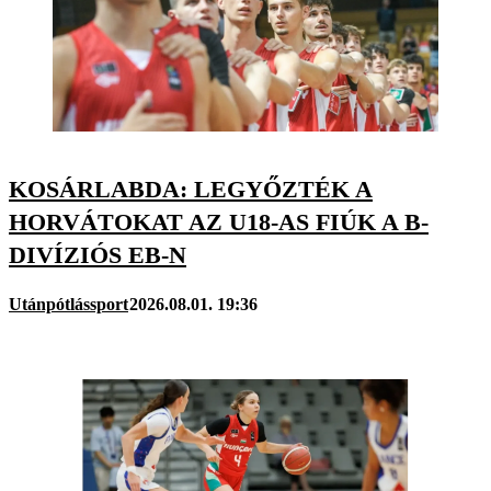
KOSÁRLABDA: LEGYŐZTÉK A
HORVÁTOKAT AZ U18-AS FIÚK A B-
DIVÍZIÓS EB-N
Utánpótlássport
2026.08.01. 19:36