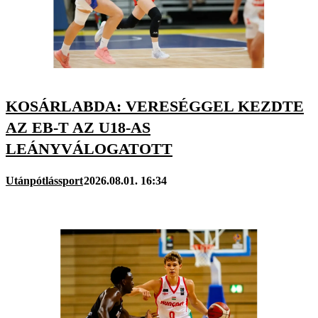
KOSÁRLABDA: VERESÉGGEL KEZDTE
AZ EB-T AZ U18-AS
LEÁNYVÁLOGATOTT
Utánpótlássport
2026.08.01. 16:34