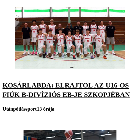
KOSÁRLABDA: ELRAJTOL AZ U16-OS
FIÚK B-DIVÍZIÓS EB-JE SZKOPJÉBAN
Utánpótlássport
13 órája