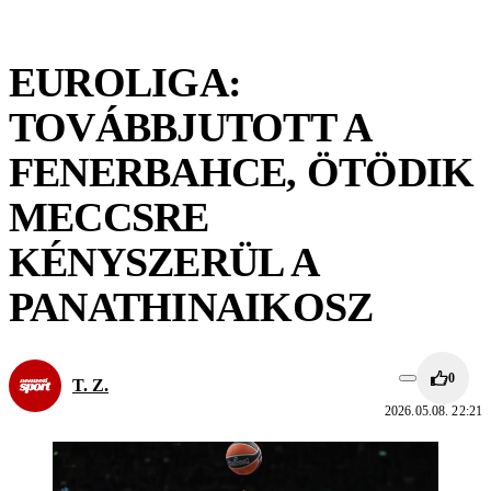
EUROLIGA:
TOVÁBBJUTOTT A
FENERBAHCE, ÖTÖDIK
MECCSRE
KÉNYSZERÜL A
PANATHINAIKOSZ
0
T. Z.
2026.05.08. 22:21