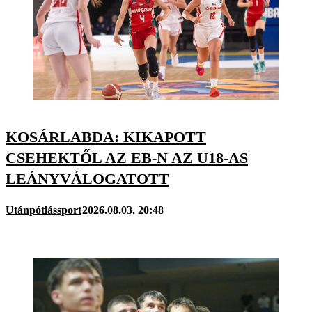
KOSÁRLABDA: KIKAPOTT
CSEHEKTŐL AZ EB-N AZ U18-AS
LEÁNYVÁLOGATOTT
Utánpótlássport
2026.08.03. 20:48