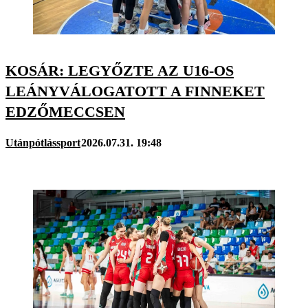
KOSÁR: LEGYŐZTE AZ U16-OS
LEÁNYVÁLOGATOTT A FINNEKET
EDZŐMECCSEN
Utánpótlássport
2026.07.31. 19:48