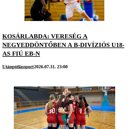
KOSÁRLABDA: VERESÉG A
NEGYEDDÖNTŐBEN A B-DIVÍZIÓS U18-
AS FIÚ EB-N
Utánpótlássport
2026.07.31. 23:00