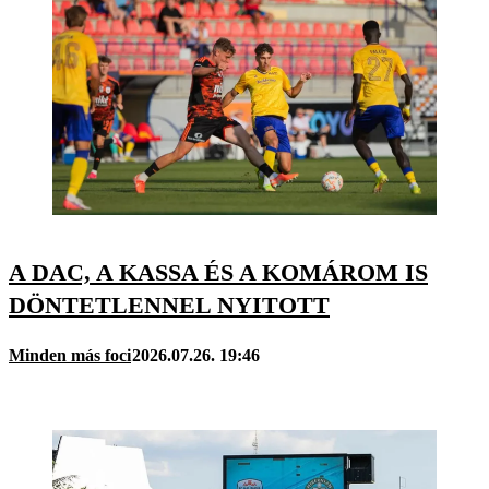
A DAC, A KASSA ÉS A KOMÁROM IS
DÖNTETLENNEL NYITOTT
Minden más foci
2026.07.26. 19:46