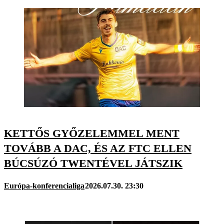
KETTŐS GYŐZELEMMEL MENT
TOVÁBB A DAC, ÉS AZ FTC ELLEN
BÚCSÚZÓ TWENTÉVEL JÁTSZIK
Európa-konferencialiga
2026.07.30. 23:30