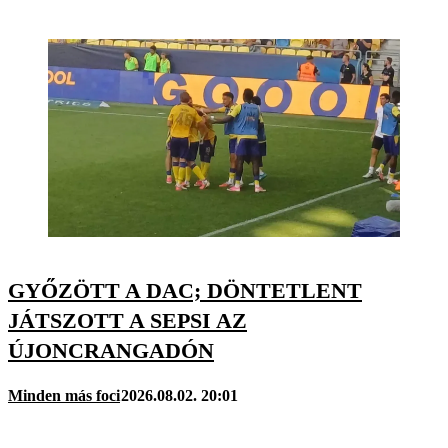
GYŐZÖTT A DAC; DÖNTETLENT
JÁTSZOTT A SEPSI AZ
ÚJONCRANGADÓN
Minden más foci
2026.08.02. 20:01