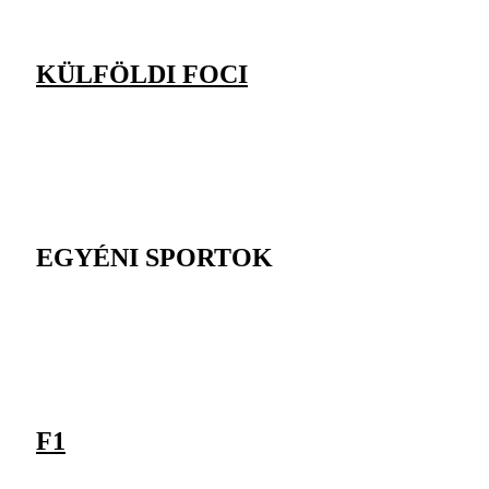
KÜLFÖLDI FOCI
EGYÉNI SPORTOK
F1