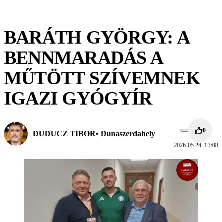
BARÁTH GYÖRGY: A
BENNMARADÁS A
MŰTÖTT SZÍVEMNEK
IGAZI GYÓGYÍR
0
DUDUCZ TIBOR
• Dunaszerdahely
2026.05.24. 13:08