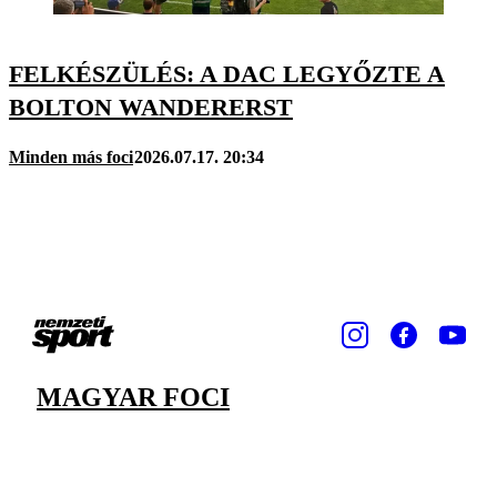
FELKÉSZÜLÉS: A DAC LEGYŐZTE A
BOLTON WANDERERST
Minden más foci
2026.07.17. 20:34
MAGYAR FOCI