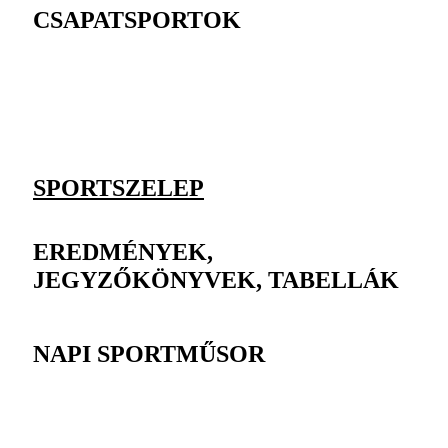
CSAPATSPORTOK
SPORTSZELEP
EREDMÉNYEK,
JEGYZŐKÖNYVEK, TABELLÁK
NAPI SPORTMŰSOR