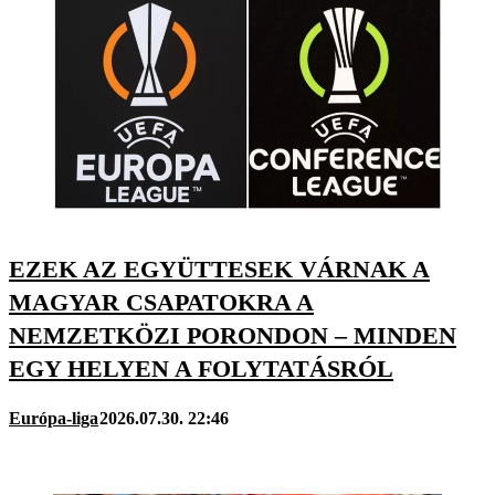
EZEK AZ EGYÜTTESEK VÁRNAK A
MAGYAR CSAPATOKRA A
NEMZETKÖZI PORONDON – MINDEN
EGY HELYEN A FOLYTATÁSRÓL
Európa-liga
2026.07.30. 22:46