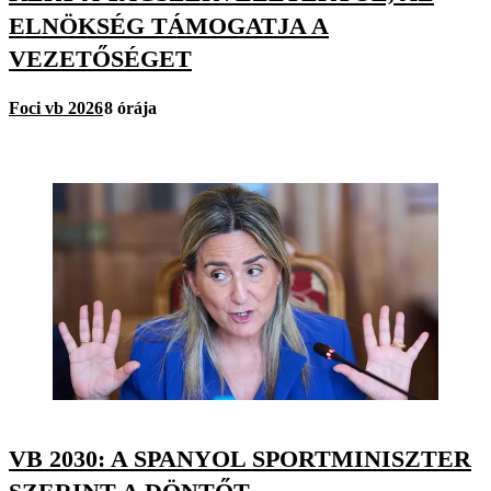
ELNÖKSÉG TÁMOGATJA A
VEZETŐSÉGET
Foci vb 2026
8 órája
VB 2030: A SPANYOL SPORTMINISZTER