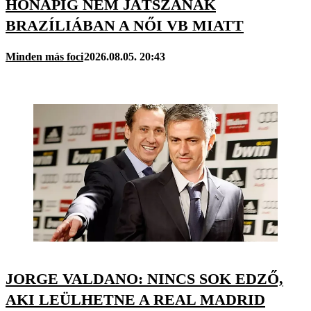
HÓNAPIG NEM JÁTSZANAK
BRAZÍLIÁBAN A NŐI VB MIATT
Minden más foci
2026.08.05. 20:43
JORGE VALDANO: NINCS SOK EDZŐ,
AKI LEÜLHETNE A REAL MADRID