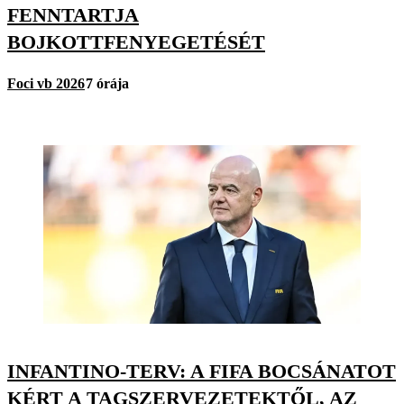
FENNTARTJA
BOJKOTTFENYEGETÉSÉT
Foci vb 2026
7 órája
INFANTINO-TERV: A FIFA BOCSÁNATOT
KÉRT A TAGSZERVEZETEKTŐL, AZ