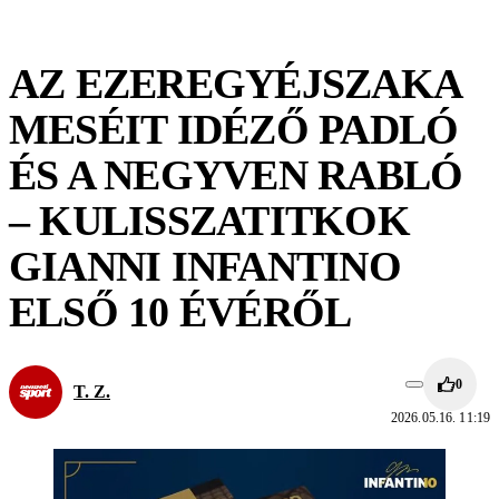
AZ EZEREGYÉJSZAKA
MESÉIT IDÉZŐ PADLÓ
ÉS A NEGYVEN RABLÓ
– KULISSZATITKOK
GIANNI INFANTINO
ELSŐ 10 ÉVÉRŐL
0
T. Z.
2026.05.16. 11:19