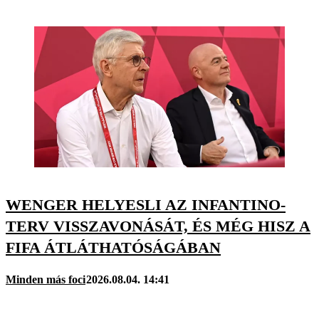
WENGER HELYESLI AZ INFANTINO-
TERV VISSZAVONÁSÁT, ÉS MÉG HISZ A
FIFA ÁTLÁTHATÓSÁGÁBAN
Minden más foci
2026.08.04. 14:41