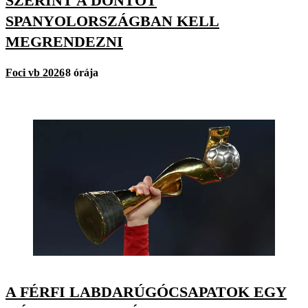
SZERINT A DÖNTŐT
SPANYOLORSZÁGBAN KELL
MEGRENDEZNI
Foci vb 2026
8 órája
A FÉRFI LABDARÚGÓCSAPATOK EGY