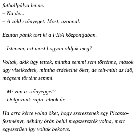
futballpálya lenne.
– Na de...
– A zöld szőnyeget. Most, azonnal.
Ezután pánik tört ki a FIFA központjában.
– Istenem, ezt most hogyan oldjuk meg?
Voltak, akik úgy tettek, mintha semmi sem történne, mások
úgy viselkedtek, mintha érdekelné őket, de telt-múlt az idő,
mégsem történt semmi.
– Mi van a szőnyeggel?
– Dolgozunk rajta, elnök úr.
Ha arra kérte volna őket, hogy szerezzenek egy Picasso-
festményt, néhány órán belül megszerezték volna, mert
egyszerűen így voltak bekötve.