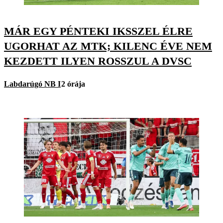
MÁR EGY PÉNTEKI IKSSZEL ÉLRE
UGORHAT AZ MTK; KILENC ÉVE NEM
KEZDETT ILYEN ROSSZUL A DVSC
Labdarúgó NB I
2 órája