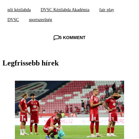
női kézilabda
DVSC Kézilabda Akadémia
fair play
DVSC
sportszerűség
5 KOMMENT
Legfrissebb hírek