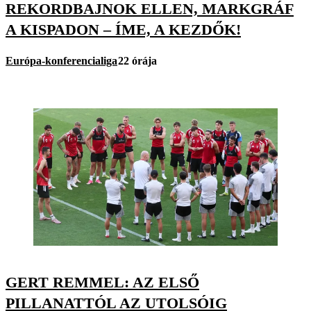
REKORDBAJNOK ELLEN, MARKGRÁF
A KISPADON – ÍME, A KEZDŐK!
Európa-konferencialiga
22 órája
GERT REMMEL: AZ ELSŐ
PILLANATTÓL AZ UTOLSÓIG