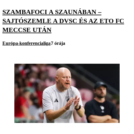
SZAMBAFOCI A SZAUNÁBAN –
SAJTÓSZEMLE A DVSC ÉS AZ ETO FC
MECCSE UTÁN
Európa-konferencialiga
7 órája