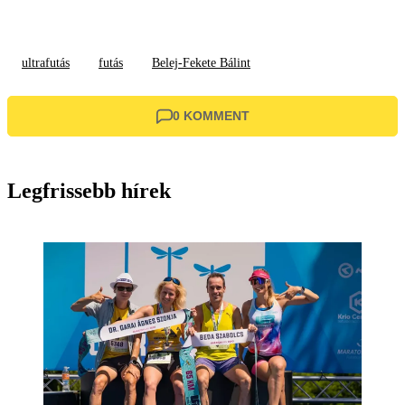
ultrafutás
futás
Belej-Fekete Bálint
0 KOMMENT
Legfrissebb hírek