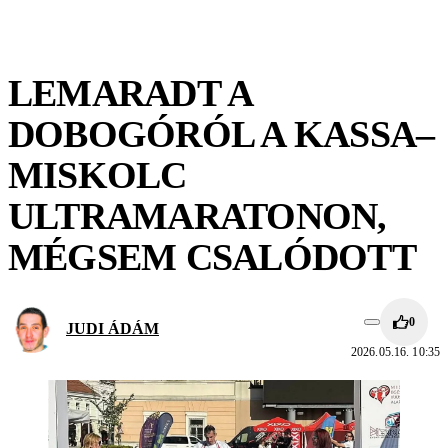
LEMARADT A
DOBOGÓRÓL A KASSA–
MISKOLC
ULTRAMARATONON,
MÉGSEM CSALÓDOTT
0
JUDI ÁDÁM
2026.05.16. 10:35