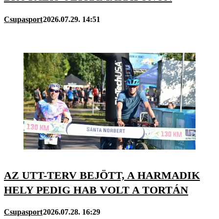
Csupasport
2026.07.29. 14:51
AZ UTT-TERV BEJÖTT, A HARMADIK
HELY PEDIG HAB VOLT A TORTÁN
Csupasport
2026.07.28. 16:29