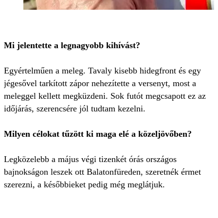
Mi jelentette a legnagyobb kihívást?
Egyértelműen a meleg. Tavaly kisebb hidegfront és egy
jégesővel tarkított zápor nehezítette a versenyt, most a
meleggel kellett megküzdeni. Sok futót megcsapott ez az
időjárás, szerencsére jól tudtam kezelni.
Milyen célokat tűzött ki maga elé a közeljövőben?
Legközelebb a május végi tizenkét órás országos
bajnokságon leszek ott Balatonfüreden, szeretnék érmet
szerezni, a későbbieket pedig még meglátjuk.