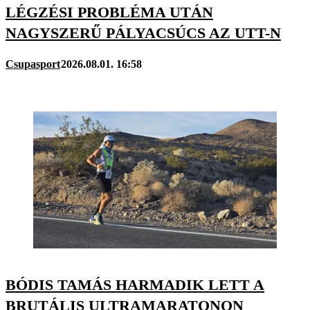
LÉGZÉSI PROBLÉMA UTÁN
NAGYSZERŰ PÁLYACSÚCS AZ UTT-N
Csupasport
2026.08.01. 16:58
BÓDIS TAMÁS HARMADIK LETT A
BRUTÁLIS ULTRAMARATONON