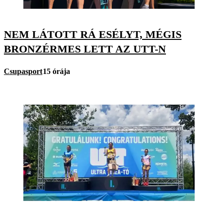
NEM LÁTOTT RÁ ESÉLYT, MÉGIS
BRONZÉRMES LETT AZ UTT-N
Csupasport
15 órája