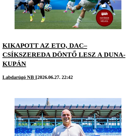
KIKAPOTT AZ ETO, DAC–
CSÍKSZEREDA DÖNTŐ LESZ A DUNA-
KUPÁN
Labdarúgó NB I
2026.06.27. 22:42