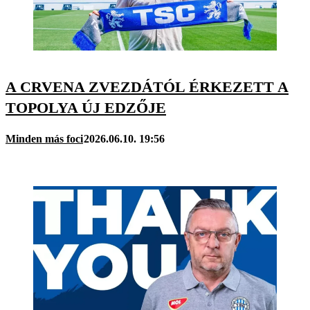
A CRVENA ZVEZDÁTÓL ÉRKEZETT A
TOPOLYA ÚJ EDZŐJE
Minden más foci
2026.06.10. 19:56