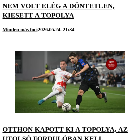
NEM VOLT ELÉG A DÖNTETLEN,
KIESETT A TOPOLYA
Minden más foci
2026.05.24. 21:34
OTTHON KAPOTT KI A TOPOLYA, AZ
UTOLSÓ FORDULÓBAN KELL