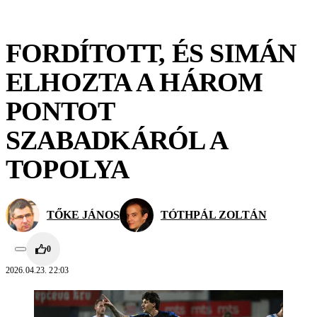
FORDÍTOTT, ÉS SIMÁN
ELHOZTA A HÁROM
PONTOT
SZABADKÁRÓL A
TOPOLYA
TŐKE JÁNOS
TÓTHPÁL ZOLTÁN
0
2026.04.23. 22:03