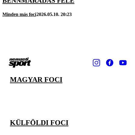
BENNMARADÁS FELÉ
Minden más foci
2026.05.10. 20:23
MAGYAR FOCI
KÜLFÖLDI FOCI