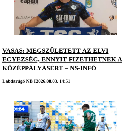
VASAS: MEGSZÜLETETT AZ ELVI
EGYEZSÉG, ENNYIT FIZETHETNEK A
KÖZÉPPÁLYÁSÉRT – NS-INFÓ
Labdarúgó NB I
2026.08.03. 14:51