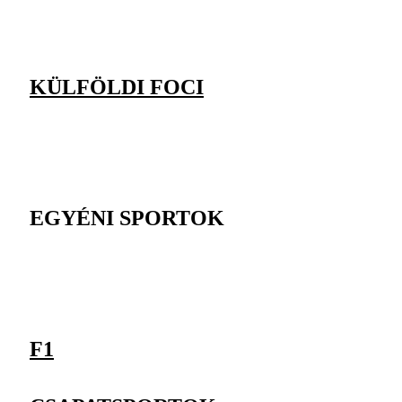
KÜLFÖLDI FOCI
EGYÉNI SPORTOK
F1