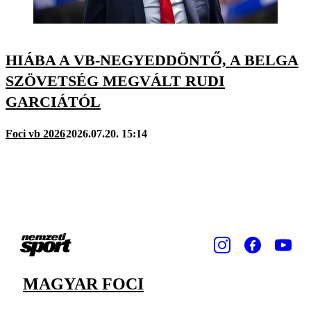
HIÁBA A VB-NEGYEDDÖNTŐ, A BELGA
SZÖVETSÉG MEGVÁLT RUDI
GARCIÁTÓL
Foci vb 2026
2026.07.20. 15:14
MAGYAR FOCI