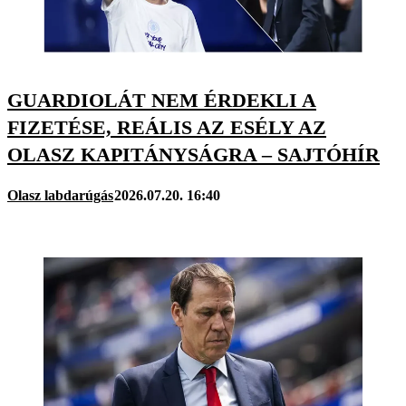
GUARDIOLÁT NEM ÉRDEKLI A
FIZETÉSE, REÁLIS AZ ESÉLY AZ
OLASZ KAPITÁNYSÁGRA – SAJTÓHÍR
Olasz labdarúgás
2026.07.20. 16:40