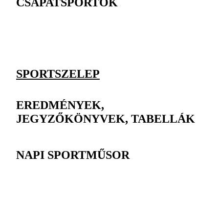
CSAPATSPORTOK
SPORTSZELEP
EREDMÉNYEK,
JEGYZŐKÖNYVEK, TABELLÁK
NAPI SPORTMŰSOR