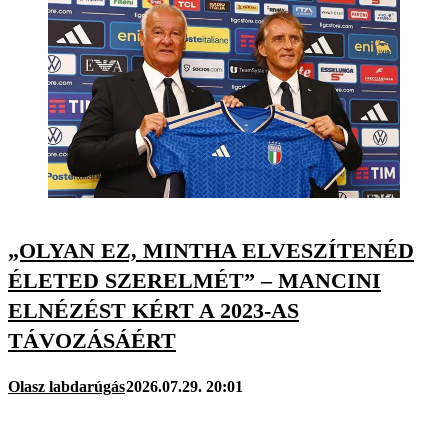
„OLYAN EZ, MINTHA ELVESZÍTENÉD
ÉLETED SZERELMÉT” – MANCINI
ELNÉZÉST KÉRT A 2023-AS
TÁVOZÁSÁÉRT
Olasz labdarúgás
2026.07.29. 20:01