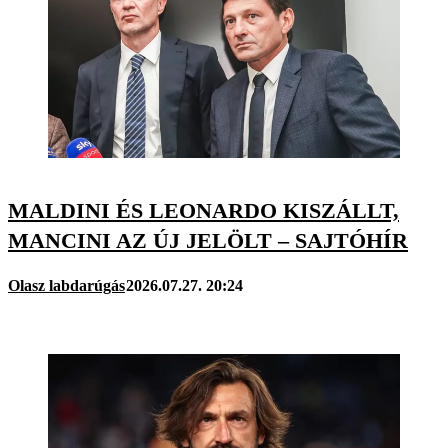
MALDINI ÉS LEONARDO KISZÁLLT,
MANCINI AZ ÚJ JELÖLT – SAJTÓHÍR
Olasz labdarúgás
2026.07.27. 20:24