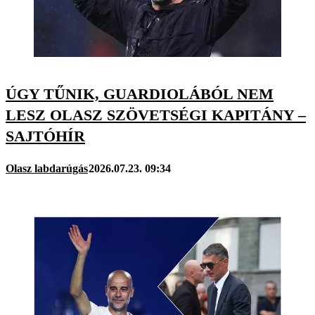
ÚGY TŰNIK, GUARDIOLÁBÓL NEM
LESZ OLASZ SZÖVETSÉGI KAPITÁNY –
SAJTÓHÍR
Olasz labdarúgás
2026.07.23. 09:34