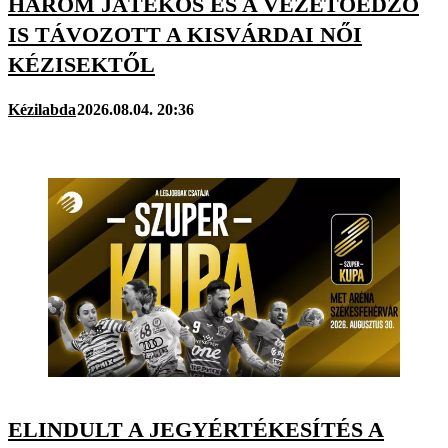
HÁROM JÁTÉKOS ÉS A VEZETŐEDZŐ
IS TÁVOZOTT A KISVÁRDAI NŐI
KÉZISEKTŐL
Kézilabda
2026.08.04. 20:36
ELINDULT A JEGYÉRTÉKESÍTÉS A