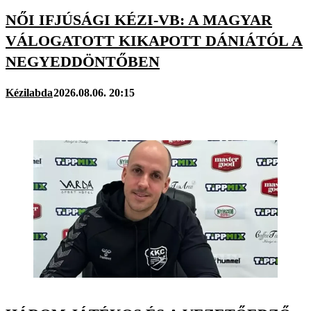
NŐI IFJÚSÁGI KÉZI-VB: A MAGYAR
VÁLOGATOTT KIKAPOTT DÁNIÁTÓL A
NEGYEDDÖNTŐBEN
Kézilabda
2026.08.06. 20:15