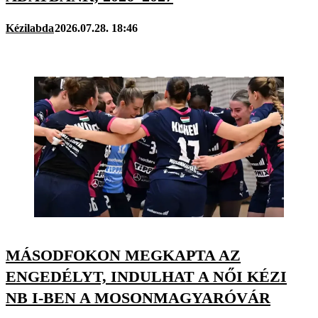
Kézilabda
2026.07.28. 18:46
MÁSODFOKON MEGKAPTA AZ
ENGEDÉLYT, INDULHAT A NŐI KÉZI
NB I-BEN A MOSONMAGYARÓVÁR