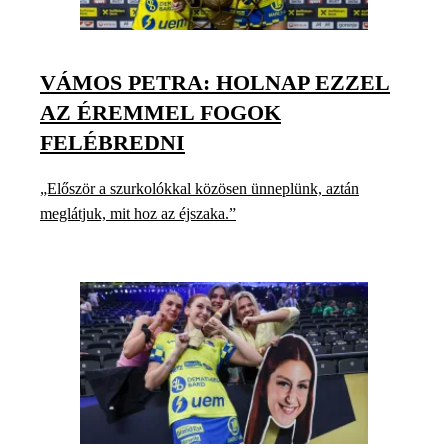
VÁMOS PETRA: HOLNAP EZZEL
AZ ÉREMMEL FOGOK
FELÉBREDNI
„Először a szurkolókkal közösen ünneplünk, aztán
meglátjuk, mit hoz az éjszaka.”