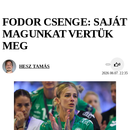
FODOR CSENGE: SAJÁT
MAGUNKAT VERTÜK
MEG
0
HESZ TAMÁS
2026.06.07. 22:35