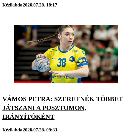
Kézilabda
2026.07.28. 18:17
VÁMOS PETRA: SZERETNÉK TÖBBET
JÁTSZANI A POSZTOMON,
IRÁNYÍTÓKÉNT
Kézilabda
2026.07.28. 09:33