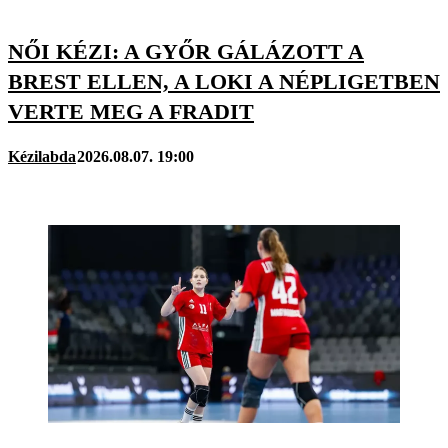
NŐI KÉZI: A GYŐR GÁLÁZOTT A
BREST ELLEN, A LOKI A NÉPLIGETBEN
VERTE MEG A FRADIT
Kézilabda
2026.08.07. 19:00