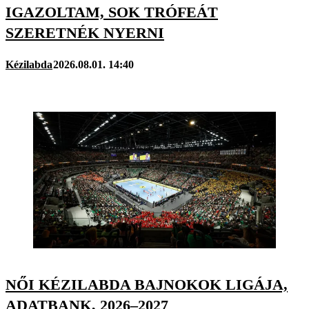
IGAZOLTAM, SOK TRÓFEÁT
SZERETNÉK NYERNI
Kézilabda
2026.08.01. 14:40
NŐI KÉZILABDA BAJNOKOK LIGÁJA,
ADATBANK, 2026–2027