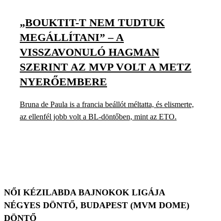
„BOUKTIT-T NEM TUDTUK
MEGÁLLÍTANI” – A
VISSZAVONULÓ HAGMAN
SZERINT AZ MVP VOLT A METZ
NYERŐEMBERE
Bruna de Paula is a francia beállót méltatta, és elismerte,
az ellenfél jobb volt a BL-döntőben, mint az ETO.
NŐI KÉZILABDA BAJNOKOK LIGÁJA
NÉGYES DÖNTŐ, BUDAPEST (MVM DOME)
DÖNTŐ