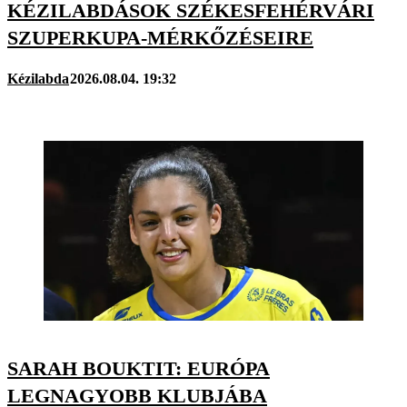
KÉZILABDÁSOK SZÉKESFEHÉRVÁRI
SZUPERKUPA-MÉRKŐZÉSEIRE
Kézilabda
2026.08.04. 19:32
SARAH BOUKTIT: EURÓPA
LEGNAGYOBB KLUBJÁBA