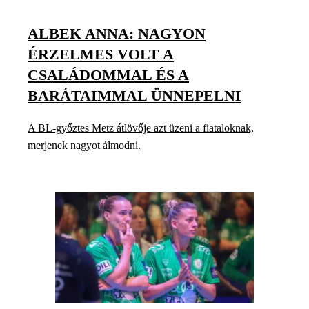
ALBEK ANNA: NAGYON
ÉRZELMES VOLT A
CSALÁDOMMAL ÉS A
BARÁTAIMMAL ÜNNEPELNI
A BL-győztes Metz átlövője azt üzeni a fiataloknak,
merjenek nagyot álmodni.