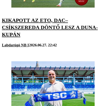
KIKAPOTT AZ ETO, DAC–
CSÍKSZEREDA DÖNTŐ LESZ A DUNA-
KUPÁN
Labdarúgó NB I
2026.06.27. 22:42