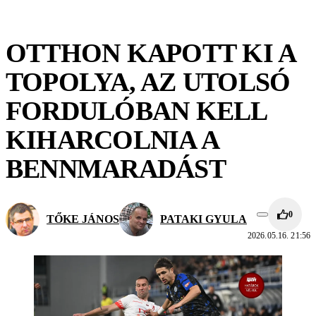
OTTHON KAPOTT KI A
TOPOLYA, AZ UTOLSÓ
FORDULÓBAN KELL
KIHARCOLNIA A
BENNMARADÁST
0
TŐKE JÁNOS
PATAKI GYULA
2026.05.16. 21:56