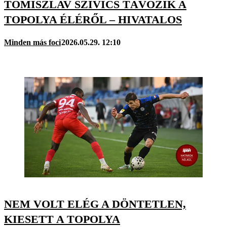
TOMISZLAV SZIVICS TÁVOZIK A
TOPOLYA ÉLÉRŐL – HIVATALOS
Minden más foci
2026.05.29. 12:10
NEM VOLT ELÉG A DÖNTETLEN,
KIESETT A TOPOLYA