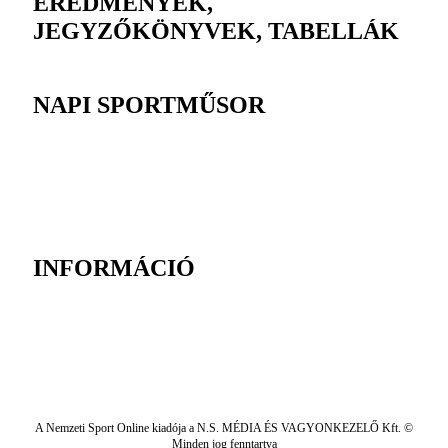
EREDMÉNYEK,
JEGYZŐKÖNYVEK, TABELLÁK
NAPI SPORTMŰSOR
INFORMÁCIÓ
A Nemzeti Sport Online kiadója a N.S. MÉDIA ÉS VAGYONKEZELŐ Kft. ©
Minden jog fenntartva