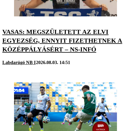
VASAS: MEGSZÜLETETT AZ ELVI
EGYEZSÉG, ENNYIT FIZETHETNEK A
KÖZÉPPÁLYÁSÉRT – NS-INFÓ
Labdarúgó NB I
2026.08.03. 14:51