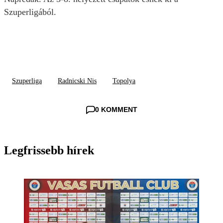
Szuperligából.
Szuperliga
Radnicski Nis
Topolya
0 KOMMENT
Legfrissebb hírek