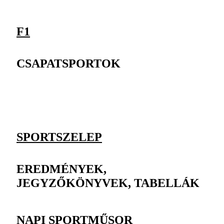
F1
CSAPATSPORTOK
SPORTSZELEP
EREDMÉNYEK,
JEGYZŐKÖNYVEK, TABELLÁK
NAPI SPORTMŰSOR