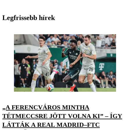
Legfrissebb hírek
„A FERENCVÁROS MINTHA
TÉTMECCSRE JÖTT VOLNA KI” – ÍGY
LÁTTÁK A REAL MADRID–FTC