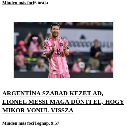
Minden más foci
6 órája
ARGENTÍNA SZABAD KEZET AD,
LIONEL MESSI MAGA DÖNTI EL, HOGY
MIKOR VONUL VISSZA
Minden más foci
Tegnap, 9:57