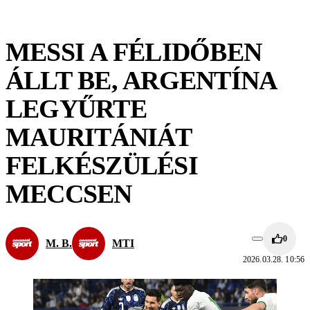
MESSI A FÉLIDŐBEN
ÁLLT BE, ARGENTÍNA
LEGYŰRTE
MAURITÁNIÁT
FELKÉSZÜLÉSI
MECCSEN
0
M. B.
MTI
2026.03.28. 10:56