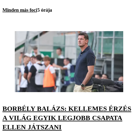
Minden más foci
5 órája
BORBÉLY BALÁZS: KELLEMES ÉRZÉS
A VILÁG EGYIK LEGJOBB CSAPATA
ELLEN JÁTSZANI