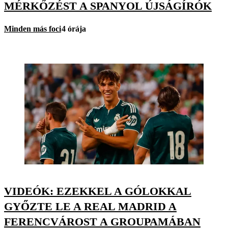
MÉRKŐZÉST A SPANYOL ÚJSÁGÍRÓK
Minden más foci
4 órája
VIDEÓK: EZEKKEL A GÓLOKKAL
GYŐZTE LE A REAL MADRID A
FERENCVÁROST A GROUPAMÁBAN