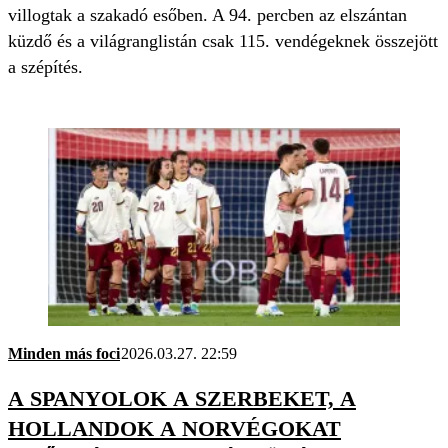
villogtak a szakadó esőben. A 94. percben az elszántan
küzdő és a világranglistán csak 115. vendégeknek összejött
a szépítés.
Minden más foci
2026.03.27. 22:59
A SPANYOLOK A SZERBEKET, A
HOLLANDOK A NORVÉGOKAT