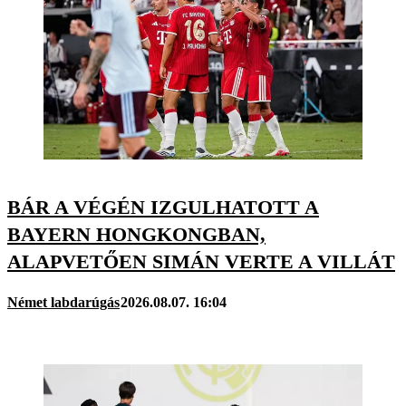
BÁR A VÉGÉN IZGULHATOTT A
BAYERN HONGKONGBAN,
ALAPVETŐEN SIMÁN VERTE A VILLÁT
Német labdarúgás
2026.08.07. 16:04