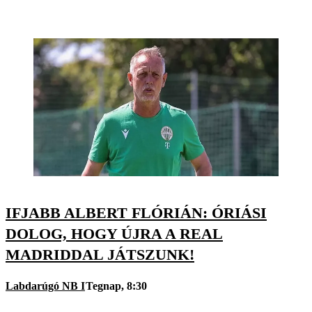
IFJABB ALBERT FLÓRIÁN: ÓRIÁSI
DOLOG, HOGY ÚJRA A REAL
MADRIDDAL JÁTSZUNK!
Labdarúgó NB I
Tegnap, 8:30