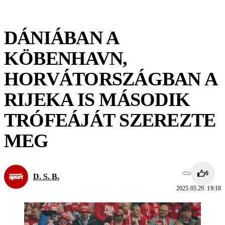
DÁNIÁBAN A
KÖBENHAVN,
HORVÁTORSZÁGBAN A
RIJEKA IS MÁSODIK
TRÓFEÁJÁT SZEREZTE
MEG
0
D. S. B.
2025.05.29. 19:18