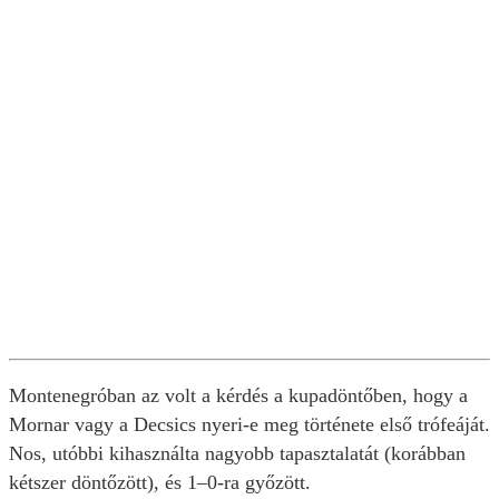
Montenegróban az volt a kérdés a kupadöntőben, hogy a
Mornar vagy a Decsics nyeri-e meg története első trófeáját.
Nos, utóbbi kihasználta nagyobb tapasztalatát (korábban
kétszer döntőzött), és 1–0-ra győzött.