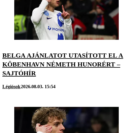
BELGA AJÁNLATOT UTASÍTOTT EL A
KÖBENHAVN NÉMETH HUNORÉRT –
SAJTÓHÍR
Légiósok
2026.08.03. 15:54