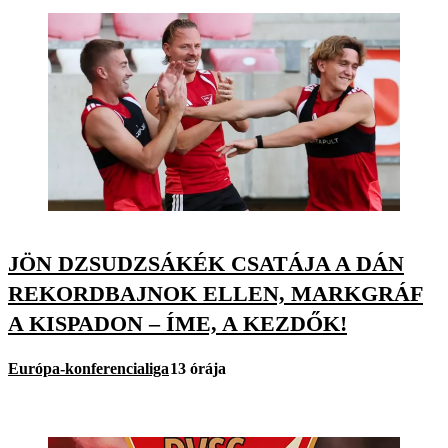
JÖN DZSUDZSÁKÉK CSATÁJA A DÁN
REKORDBAJNOK ELLEN, MARKGRÁF
A KISPADON – ÍME, A KEZDŐK!
Európa-konferencialiga
13 órája