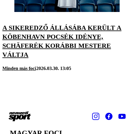
A SIKEREDZŐ ÁLLÁSÁBA KERÜLT A
KÖBENHAVN POCSÉK IDÉNYE,
SCHÄFERÉK KORÁBBI MESTERE
VÁLTJA
Minden más foci
2026.03.30. 13:05
MAGYAR FOCI