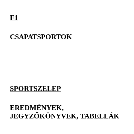
F1
CSAPATSPORTOK
SPORTSZELEP
EREDMÉNYEK,
JEGYZŐKÖNYVEK, TABELLÁK