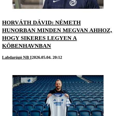
HORVÁTH DÁVID: NÉMETH
HUNORBAN MINDEN MEGVAN AHHOZ,
HOGY SIKERES LEGYEN A
KÖBENHAVNBAN
Labdarúgó NB I
2026.05.04. 20:12