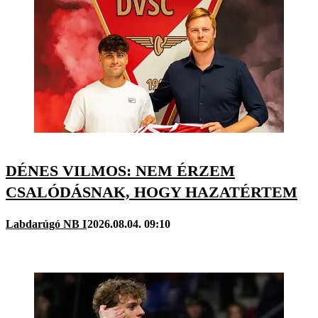
DÉNES VILMOS: NEM ÉRZEM
CSALÓDÁSNAK, HOGY HAZATÉRTEM
Labdarúgó NB I
2026.08.04. 09:10