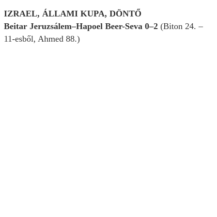
IZRAEL, ÁLLAMI KUPA, DÖNTŐ
Beitar Jeruzsálem–Hapoel Beer-Seva 0–2
(Biton 24. –
11-esből, Ahmed 88.)