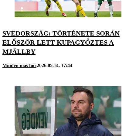
SVÉDORSZÁG: TÖRTÉNETE SORÁN
ELŐSZÖR LETT KUPAGYŐZTES A
MJÄLLBY
Minden más foci
2026.05.14. 17:44