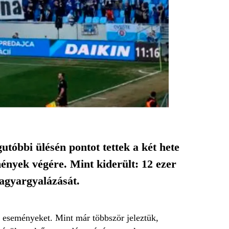
tóbbi ülésén pontot tettek a két hete
nyek végére. Mint kiderült: 12 ezer
agyargyalázását.
t eseményeket. Mint már többször jeleztük,