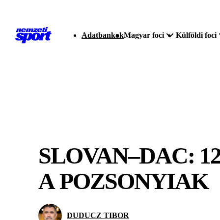
Adatbankok
Magyar foci
Külföldi foci
SLOVAN–DAC: 1
A POZSONYIAK
DUDUCZ TIBOR