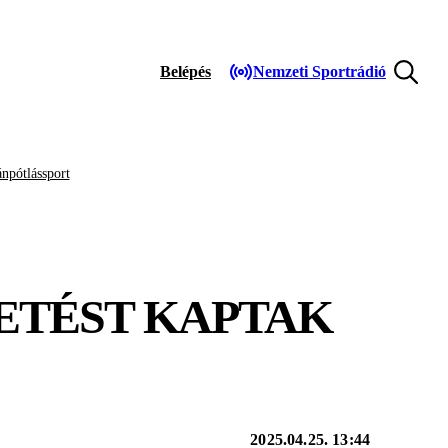
Belépés
Nemzeti Sportrádió
npótlássport
TETÉST KAPTAK
2025.04.25. 13:44