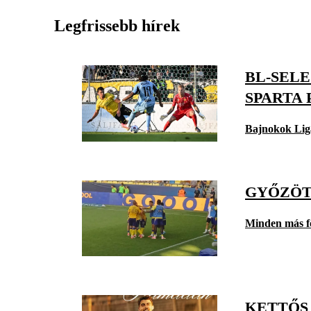
Legfrissebb hírek
BL-SELE
SPARTA
Bajnokok Lig
GYŐZÖT
Minden más f
KETTŐS