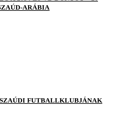
SZAÚD-ARÁBIA
 SZAÚDI FUTBALLKLUBJÁNAK