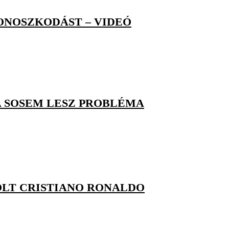
ONOSZKODÁST – VIDEÓ
A SOSEM LESZ PROBLÉMA
OLT CRISTIANO RONALDO