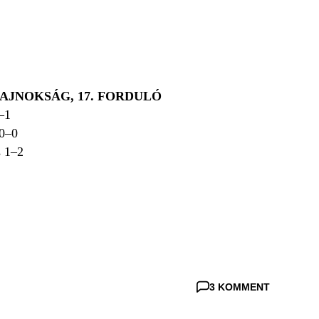
AJNOKSÁG, 17. FORDULÓ
–1
0–0
 1–2
3 KOMMENT