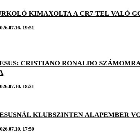
URKOLÓ KIMAXOLTA A CR7-TEL VALÓ G
026.07.16. 19:51
JESUS: CRISTIANO RONALDO SZÁMOMR
A
026.07.10. 18:21
JESUSNÁL KLUBSZINTEN ALAPEMBER V
026.07.10. 17:50