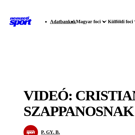
Adatbankok
Magyar foci
Külföldi foci
VIDEÓ: CRISTI
SZAPPANOSNAK
P. GY. B.