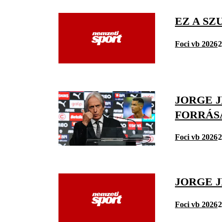
EZ A SZ
Foci vb 2026
2
JORGE 
FORRÁS
Foci vb 2026
2
JORGE 
Foci vb 2026
2