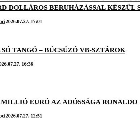
RD DOLLÁROS BERUHÁZÁSSAL KÉSZÜL 
oci
2026.07.27. 17:01
LSÓ TANGÓ – BÚCSÚZÓ VB-SZTÁROK
026.07.27. 16:36
7 MILLIÓ EURÓ AZ ADÓSSÁGA RONALDO
oci
2026.07.27. 12:51