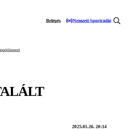
Belépés
Nemzeti Sportrádió
npótlássport
TALÁLT
2025.01.26. 20:14