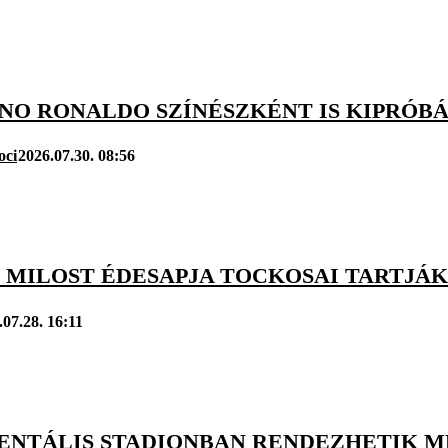
ANO RONALDO SZÍNÉSZKÉNT IS KIPRÓB
oci
2026.07.30. 08:56
 MILOST ÉDESAPJA TOCKOSAI TARTJÁK
.07.28. 16:11
TÁLIS STADIONBAN RENDEZHETIK MEG 