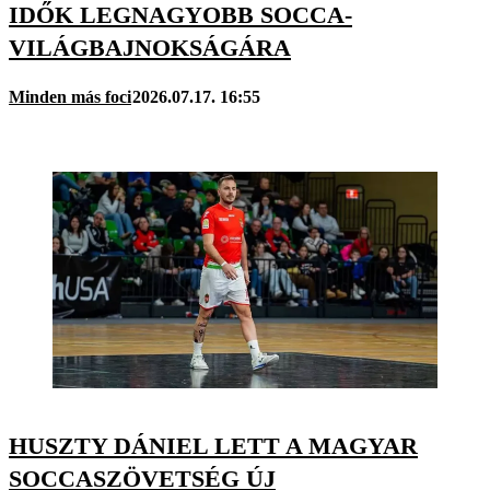
IDŐK LEGNAGYOBB SOCCA-
VILÁGBAJNOKSÁGÁRA
Minden más foci
2026.07.17. 16:55
HUSZTY DÁNIEL LETT A MAGYAR
SOCCASZÖVETSÉG ÚJ