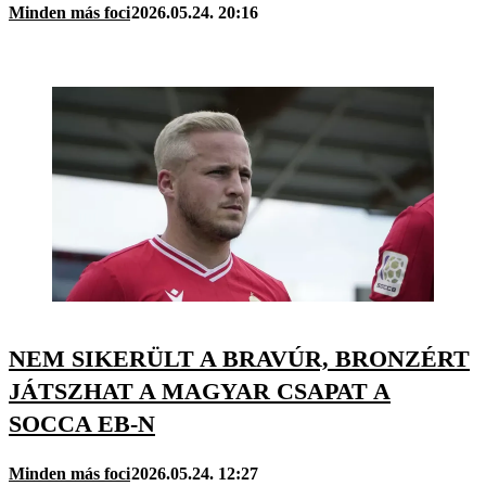
Minden más foci
2026.05.24. 20:16
NEM SIKERÜLT A BRAVÚR, BRONZÉRT
JÁTSZHAT A MAGYAR CSAPAT A
SOCCA EB-N
Minden más foci
2026.05.24. 12:27