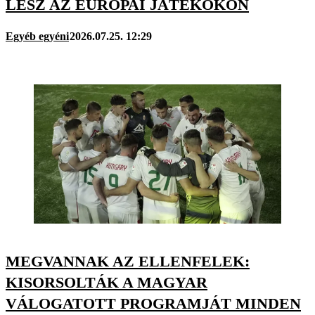
LESZ AZ EURÓPAI JÁTÉKOKON
Egyéb egyéni
2026.07.25. 12:29
MEGVANNAK AZ ELLENFELEK:
KISORSOLTÁK A MAGYAR
VÁLOGATOTT PROGRAMJÁT MINDEN