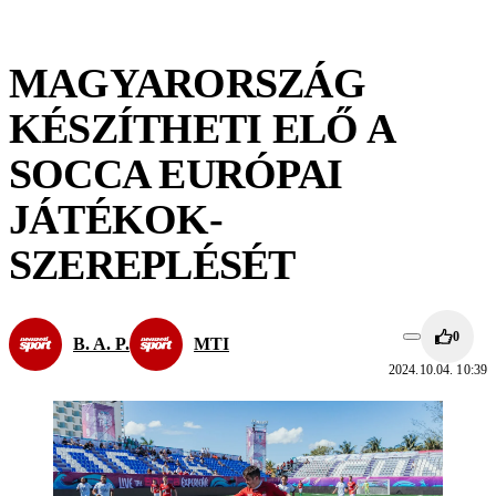
MAGYARORSZÁG
KÉSZÍTHETI ELŐ A
SOCCA EURÓPAI
JÁTÉKOK-
SZEREPLÉSÉT
0
B. A. P.
MTI
2024.10.04. 10:39