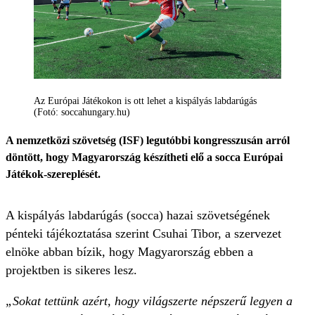
Az Európai Játékokon is ott lehet a kispályás labdarúgás
(Fotó: soccahungary.hu)
A nemzetközi szövetség (ISF) legutóbbi kongresszusán arról
döntött, hogy Magyarország készítheti elő a socca Európai
Játékok-szereplését.
A kispályás labdarúgás (socca) hazai szövetségének
pénteki tájékoztatása szerint Csuhai Tibor, a szervezet
elnöke abban bízik, hogy Magyarország ebben a
projektben is sikeres lesz.
„Sokat tettünk azért, hogy világszerte népszerű legyen a