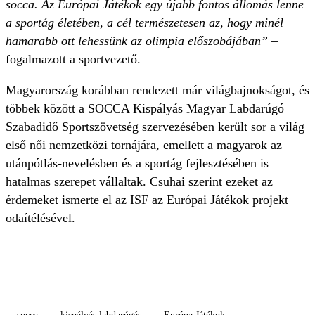
socca. Az Európai Játékok egy újabb fontos állomás lenne
a sportág életében, a cél természetesen az, hogy minél
hamarabb ott lehessünk az olimpia előszobájában”
–
fogalmazott a sportvezető.
Magyarország korábban rendezett már világbajnokságot, és
többek között a SOCCA Kispályás Magyar Labdarúgó
Szabadidő Sportszövetség szervezésében került sor a világ
első női nemzetközi tornájára, emellett a magyarok az
utánpótlás-nevelésben és a sportág fejlesztésében is
hatalmas szerepet vállaltak. Csuhai szerint ezeket az
érdemeket ismerte el az ISF az Európai Játékok projekt
odaítélésével.