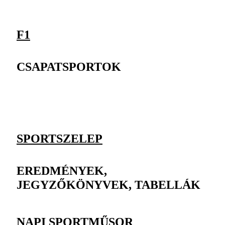
F1
CSAPATSPORTOK
SPORTSZELEP
EREDMÉNYEK,
JEGYZŐKÖNYVEK, TABELLÁK
NAPI SPORTMŰSOR