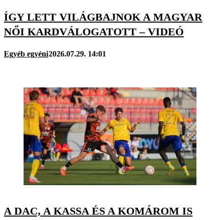
ÍGY LETT VILÁGBAJNOK A MAGYAR
NŐI KARDVÁLOGATOTT – VIDEÓ
Egyéb egyéni
2026.07.29. 14:01
A DAC, A KASSA ÉS A KOMÁROM IS