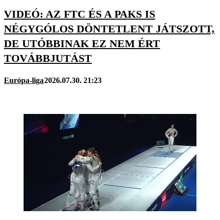
VIDEÓ: AZ FTC ÉS A PAKS IS
NÉGYGÓLOS DÖNTETLENT JÁTSZOTT,
DE UTÓBBINAK EZ NEM ÉRT
TOVÁBBJUTÁST
Európa-liga
2026.07.30. 21:23