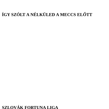
ÍGY SZÓLT A NÉLKÜLED A MECCS ELŐTT
SZLOVÁK FORTUNA LIGA