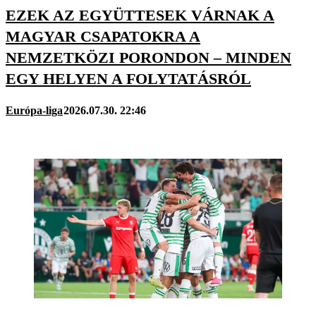
EZEK AZ EGYÜTTESEK VÁRNAK A
MAGYAR CSAPATOKRA A
NEMZETKÖZI PORONDON – MINDEN
EGY HELYEN A FOLYTATÁSRÓL
Európa-liga
2026.07.30. 22:46