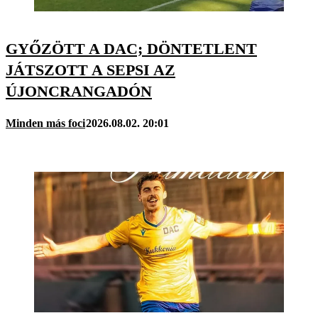
GYŐZÖTT A DAC; DÖNTETLENT
JÁTSZOTT A SEPSI AZ
ÚJONCRANGADÓN
Minden más foci
2026.08.02. 20:01