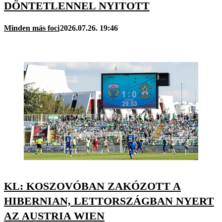
DÖNTETLENNEL NYITOTT
Minden más foci
2026.07.26. 19:46
KL: KOSZOVÓBAN ZAKÓZOTT A
HIBERNIAN, LETTORSZÁGBAN NYERT
AZ AUSTRIA WIEN