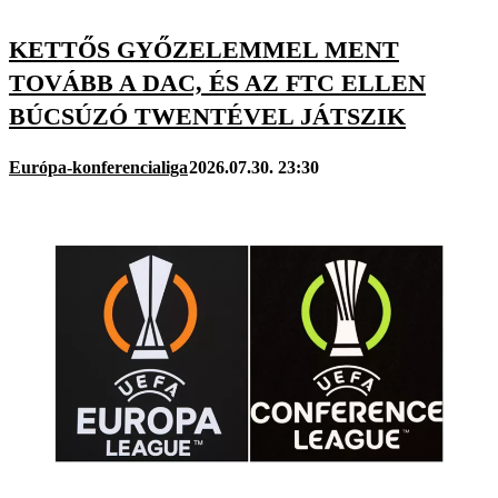
KETTŐS GYŐZELEMMEL MENT
TOVÁBB A DAC, ÉS AZ FTC ELLEN
BÚCSÚZÓ TWENTÉVEL JÁTSZIK
Európa-konferencialiga
2026.07.30. 23:30