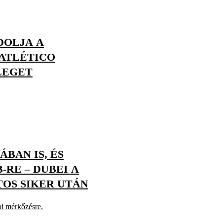
DOLJA A
ATLÉTICO
LEGET
BAN IS, ÉS
-RE – DUBEI A
TOS SIKER UTÁN
pi mérkőzésre.