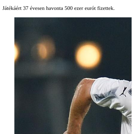
Játékáért 37 évesen havonta 500 ezer eurót fizettek.