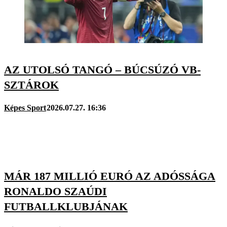
AZ UTOLSÓ TANGÓ – BÚCSÚZÓ VB-
SZTÁROK
Képes Sport
2026.07.27. 16:36
MÁR 187 MILLIÓ EURÓ AZ ADÓSSÁGA
RONALDO SZAÚDI
FUTBALLKLUBJÁNAK