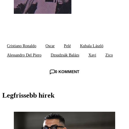
Cristiano Ronaldo
Oscar
Pelé
Kubala László
Alessandro Del Piero
Dzsudzsák Balázs
Xavi
Zico
0 KOMMENT
Legfrissebb hírek