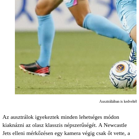
Ausztráliában is kedvelt
Az ausztrálok igyekeztek minden lehetséges módon
kiaknázni az olasz klasszis népszerűségét. A Newcastle
Jets elleni mérkőzésen egy kamera végig csak őt vette, a