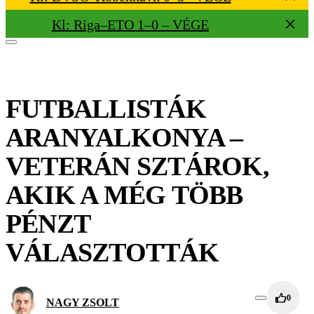
Kl: Riga–ETO 1–0 – VÉGE
FUTBALLISTÁK
ARANYALKONYA –
VETERÁN SZTÁROK,
AKIK A MÉG TÖBB
PÉNZT
VÁLASZTOTTÁK
0
NAGY ZSOLT