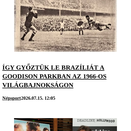
ÍGY GYŐZTÜK LE BRAZÍLIÁT A
GOODISON PARKBAN AZ 1966-OS
VILÁGBAJNOKSÁGON
Népsport
2026.07.15. 12:05