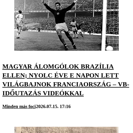
MAGYAR ÁLOMGÓLOK BRAZÍLIA
ELLEN; NYOLC ÉVE E NAPON LETT
VILÁGBAJNOK FRANCIAORSZÁG – VB-
IDŐUTAZÁS VIDEÓKKAL
Minden más foci
2026.07.15. 17:16