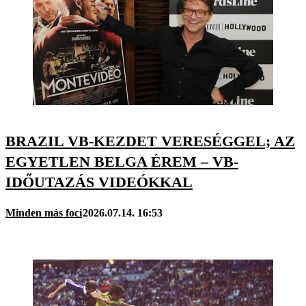
BRAZIL VB-KEZDET VERESÉGGEL; AZ
EGYETLEN BELGA ÉREM – VB-
IDŐUTAZÁS VIDEÓKKAL
Minden más foci
2026.07.14. 16:53