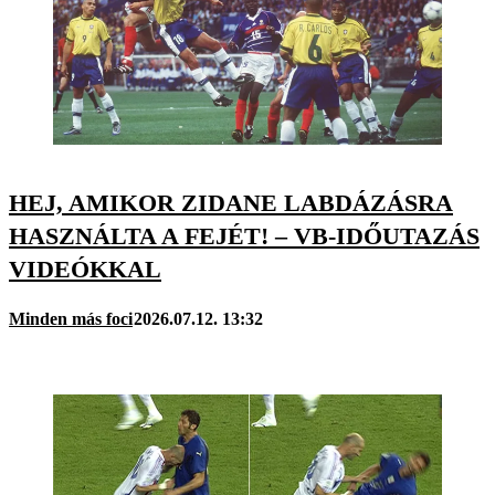
HEJ, AMIKOR ZIDANE LABDÁZÁSRA
HASZNÁLTA A FEJÉT! – VB-IDŐUTAZÁS
VIDEÓKKAL
Minden más foci
2026.07.12. 13:32