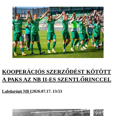
KOOPERÁCIÓS SZERZŐDÉST KÖTÖTT
A PAKS AZ NB II-ES SZENTLŐRINCCEL
Labdarúgó NB I
2026.07.17. 13:53