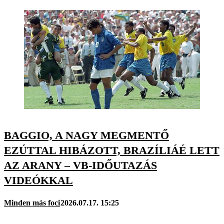
BAGGIO, A NAGY MEGMENTŐ
EZÚTTAL HIBÁZOTT, BRAZÍLIÁÉ LETT
AZ ARANY – VB-IDŐUTAZÁS
VIDEÓKKAL
Minden más foci
2026.07.17. 15:25