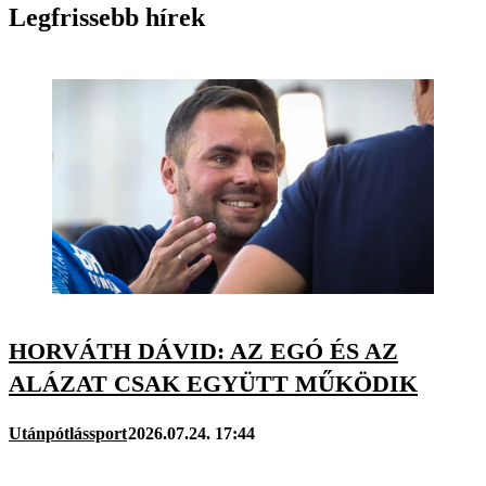
Legfrissebb hírek
HORVÁTH DÁVID: AZ EGÓ ÉS AZ
ALÁZAT CSAK EGYÜTT MŰKÖDIK
Utánpótlássport
2026.07.24. 17:44