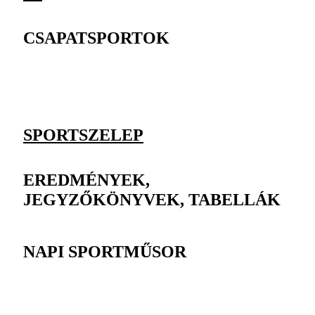
CSAPATSPORTOK
SPORTSZELEP
EREDMÉNYEK,
JEGYZŐKÖNYVEK, TABELLÁK
NAPI SPORTMŰSOR