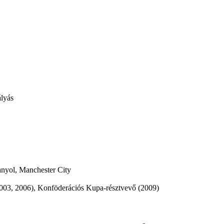
ályás
nyol, Manchester City
003, 2006), Konföderációs Kupa-résztvevő (2009)