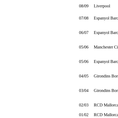
08/09
Liverpool
07/08
Espanyol Barc
06/07
Espanyol Barc
05/06
Manchester Ci
05/06
Espanyol Barc
04/05
Girondins Bo
03/04
Girondins Bo
02/03
RCD Mallorc
01/02
RCD Mallorc