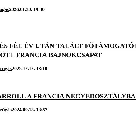
úgás
2026.01.30. 19:30
ÉS FÉL ÉV UTÁN TALÁLT FŐTÁMOGATÓ
ÖTT FRANCIA BAJNOKCSAPAT
arúgás
2025.12.12. 13:10
ARROLL A FRANCIA NEGYEDOSZTÁLYBA 
arúgás
2024.09.18. 13:57