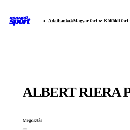
Adatbankok
Magyar foci
Külföldi foci
ALBERT RIERA 
Megosztás