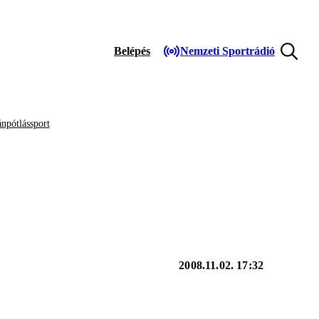
Belépés
Nemzeti Sportrádió
npótlássport
2008.11.02. 17:32