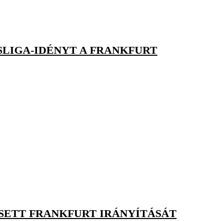
SLIGA-IDÉNYT A FRANKFURT
ESETT FRANKFURT IRÁNYÍTÁSÁT