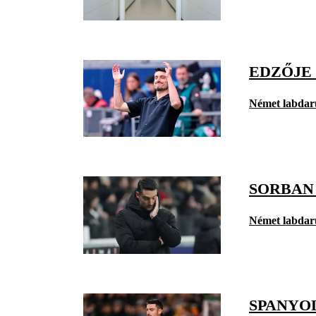
EDZŐJE
Német labdar
SORBAN
Német labdar
SPANYO