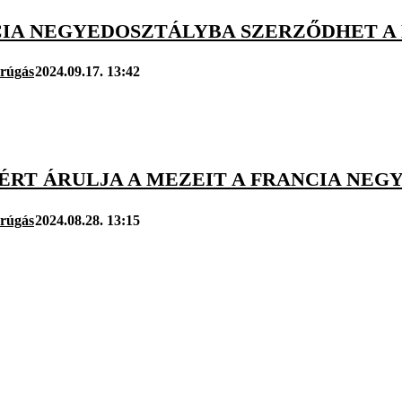
CIA NEGYEDOSZTÁLYBA SZERZŐDHET A
arúgás
2024.09.17. 13:42
ÓÉRT ÁRULJA A MEZEIT A FRANCIA NE
arúgás
2024.08.28. 13:15