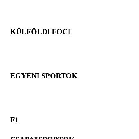
KÜLFÖLDI FOCI
EGYÉNI SPORTOK
F1