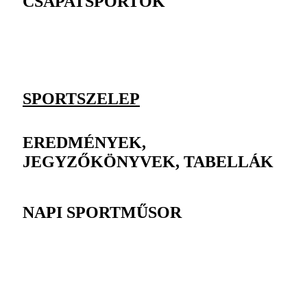
CSAPATSPORTOK
SPORTSZELEP
EREDMÉNYEK,
JEGYZŐKÖNYVEK, TABELLÁK
NAPI SPORTMŰSOR