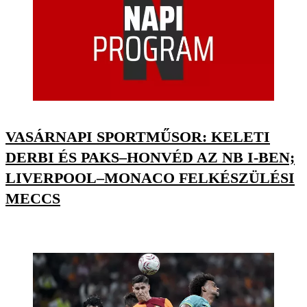
VASÁRNAPI SPORTMŰSOR: KELETI
DERBI ÉS PAKS–HONVÉD AZ NB I-BEN;
LIVERPOOL–MONACO FELKÉSZÜLÉSI
MECCS