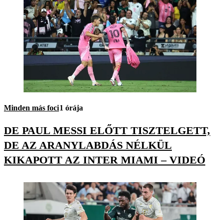
Minden más foci
1 órája
DE PAUL MESSI ELŐTT TISZTELGETT,
DE AZ ARANYLABDÁS NÉLKÜL
KIKAPOTT AZ INTER MIAMI – VIDEÓ