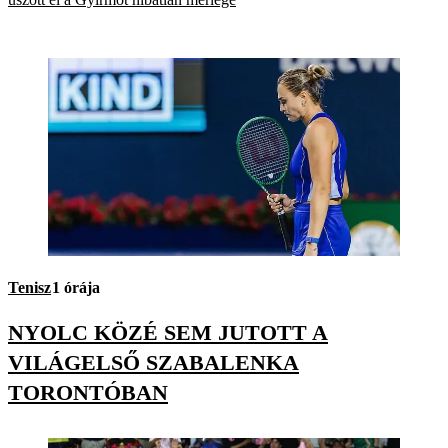
Tenisz
1 órája
NYOLC KÖZÉ SEM JUTOTT A
VILÁGELSŐ SZABALENKA
TORONTÓBAN