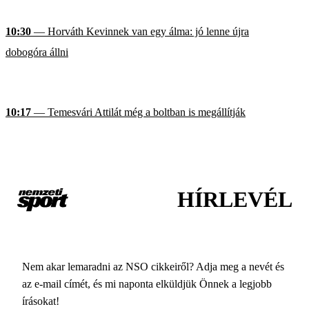
10:30
— Horváth Kevinnek van egy álma: jó lenne újra
dobogóra állni
10:17
— Temesvári Attilát még a boltban is megállítják
HÍRLEVÉL
Nem akar lemaradni az NSO cikkeiről? Adja meg a nevét és
az e-mail címét, és mi naponta elküldjük Önnek a legjobb
írásokat!