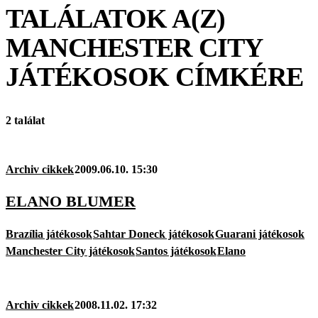
TALÁLATOK A(Z)
MANCHESTER CITY
JÁTÉKOSOK
CÍMKÉRE
2 találat
Archiv cikkek
2009.06.10. 15:30
ELANO BLUMER
Brazília játékosok
Sahtar Doneck játékosok
Guarani játékosok
Manchester City játékosok
Santos játékosok
Elano
Archiv cikkek
2008.11.02. 17:32