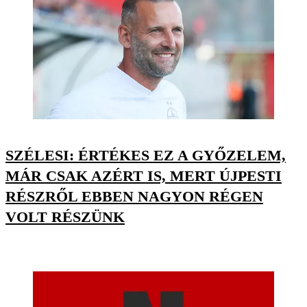
SZÉLESI: ÉRTÉKES EZ A GYŐZELEM,
MÁR CSAK AZÉRT IS, MERT ÚJPESTI
RÉSZRŐL EBBEN NAGYON RÉGEN
VOLT RÉSZÜNK