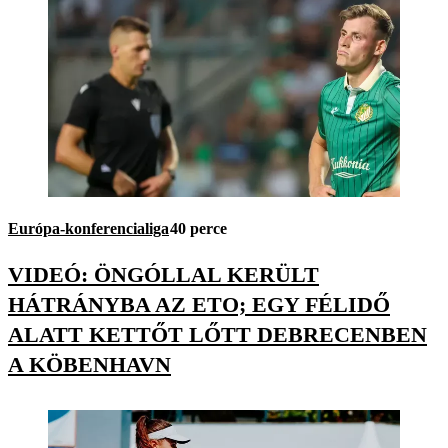
Európa-konferencialiga
40 perce
VIDEÓ: ÖNGÓLLAL KERÜLT
HÁTRÁNYBA AZ ETO; EGY FÉLIDŐ
ALATT KETTŐT LŐTT DEBRECENBEN
A KÖBENHAVN