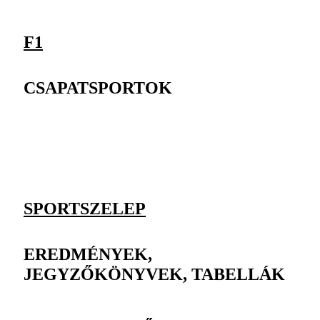
F1
CSAPATSPORTOK
SPORTSZELEP
EREDMÉNYEK,
JEGYZŐKÖNYVEK, TABELLÁK