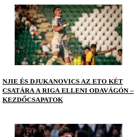
NJIE ÉS DJUKANOVICS AZ ETO KÉT
CSATÁRA A RIGA ELLENI ODAVÁGÓN –
KEZDŐCSAPATOK
•
ÉLŐ