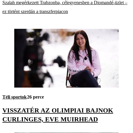
Szalah megérkezett Trabzonba, célegyenesben a Diomandé-üzlet –
ez történt szerdán a transzferpiacon
Téli sportok
26 perce
VISSZATÉR AZ OLIMPIAI BAJNOK
CURLINGES, EVE MUIRHEAD