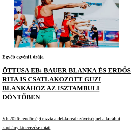
Egyéb egyéni
1 órája
ÖTTUSA EB: BAUER BLANKA ÉS ERDŐS
RITA IS CSATLAKOZOTT GUZI
BLANKÁHOZ AZ ISZTAMBULI
DÖNTŐBEN
Vb 2026: rendőrségi razzia a dél-koreai szövetségnél a korábbi
kapitány kinevezése miatt