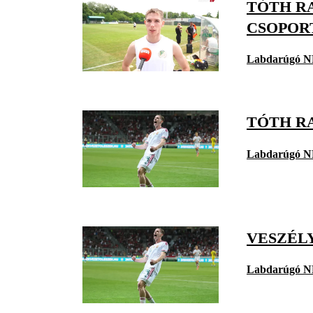
TÓTH R
CSOPOR
Labdarúgó N
TÓTH RA
Labdarúgó N
VESZÉL
Labdarúgó N