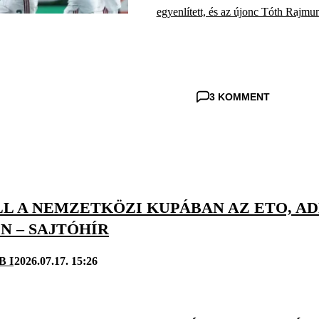
egyenlített, és az újonc Tóth Rajmund
3 KOMMENT
LL A NEMZETKÖZI KUPÁBAN AZ ETO, A
N – SAJTÓHÍR
B I
2026.07.17. 15:26