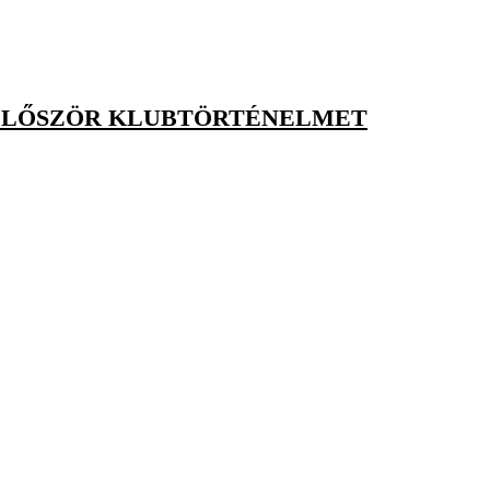
 ELŐSZÖR KLUBTÖRTÉNELMET