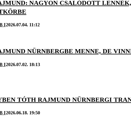
AJMUND: NAGYON CSALÓDOTT LENNÉK,
TKÖRBE
B I
2026.07.04. 11:12
JMUND NÜRNBERGBE MENNE, DE VINNÉ 
B I
2026.07.02. 18:13
YBEN TÓTH RAJMUND NÜRNBERGI TRAN
B I
2026.06.18. 19:50