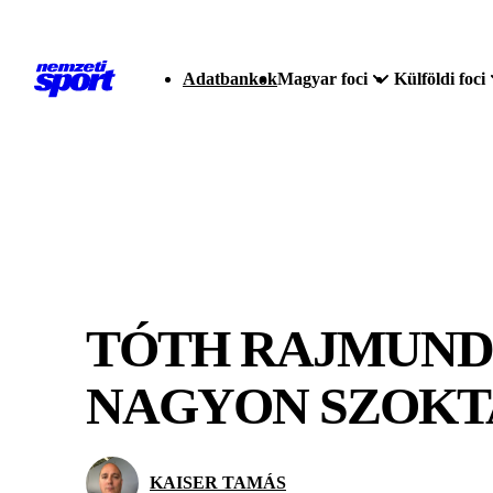
Adatbankok
Magyar foci
Külföldi foci
TÓTH RAJMUND:
NAGYON SZOKT
KAISER TAMÁS