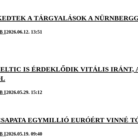
EDTEK A TÁRGYALÁSOK A NÜRNBERGG
B I
2026.06.12. 13:51
CELTIC IS ÉRDEKLŐDIK VITÁLIS IRÁN
ÓL
B I
2026.05.29. 15:12
CSAPATA EGYMILLIÓ EURÓÉRT VINNÉ T
B I
2026.05.19. 09:40