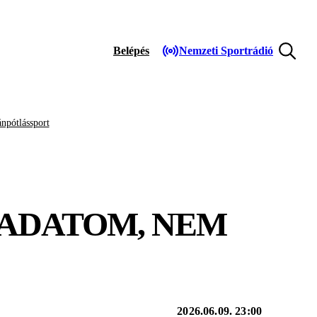
Belépés
Nemzeti Sportrádió
npótlássport
LADATOM, NEM
2026.06.09. 23:00