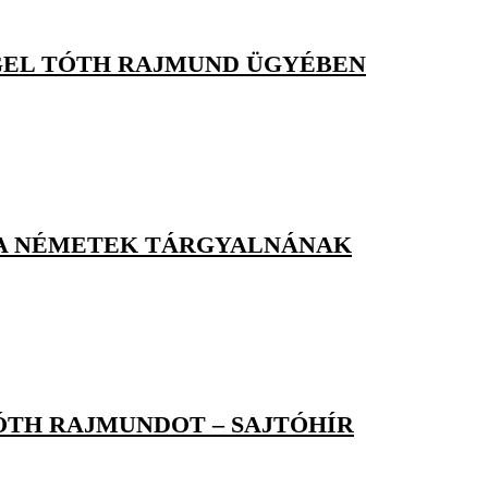
EL TÓTH RAJMUND ÜGYÉBEN
T, A NÉMETEK TÁRGYALNÁNAK
ÓTH RAJMUNDOT – SAJTÓHÍR