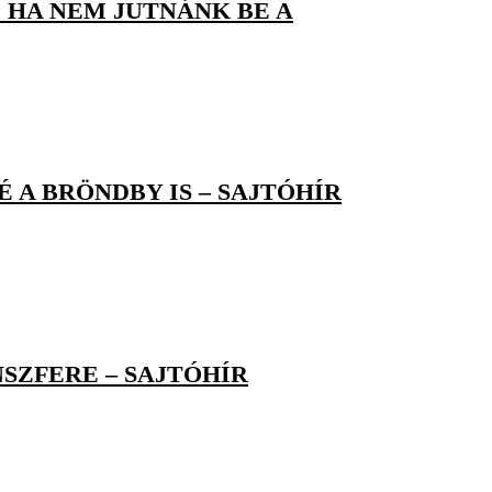
 HA NEM JUTNÁNK BE A
A BRÖNDBY IS – SAJTÓHÍR
SZFERE – SAJTÓHÍR