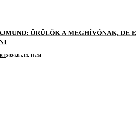
AJMUND: ÖRÜLÖK A MEGHÍVÓNAK, DE
NI
B I
2026.05.14. 11:44