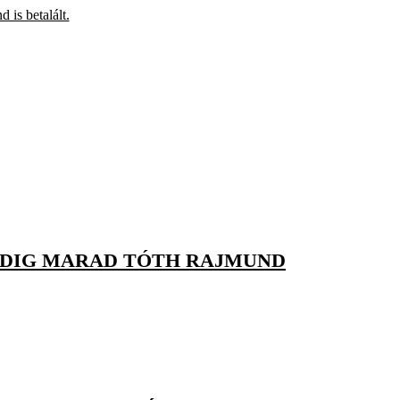
 is betalált.
DDIG MARAD TÓTH RAJMUND