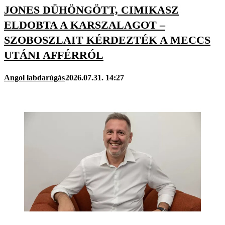
JONES DÜHÖNGÖTT, CIMIKASZ
ELDOBTA A KARSZALAGOT –
SZOBOSZLAIT KÉRDEZTÉK A MECCS
UTÁNI AFFÉRRÓL
Angol labdarúgás
2026.07.31. 14:27