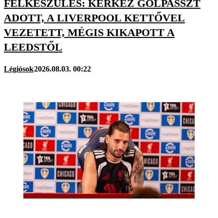
FELKÉSZÜLÉS: KERKEZ GÓLPASSZT
ADOTT, A LIVERPOOL KETTŐVEL
VEZETETT, MÉGIS KIKAPOTT A
LEEDSTŐL
Légiósok
2026.08.03. 00:22