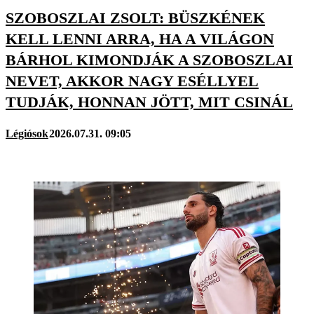
SZOBOSZLAI ZSOLT: BÜSZKÉNEK
KELL LENNI ARRA, HA A VILÁGON
BÁRHOL KIMONDJÁK A SZOBOSZLAI
NEVET, AKKOR NAGY ESÉLLYEL
TUDJÁK, HONNAN JÖTT, MIT CSINÁL
Légiósok
2026.07.31. 09:05