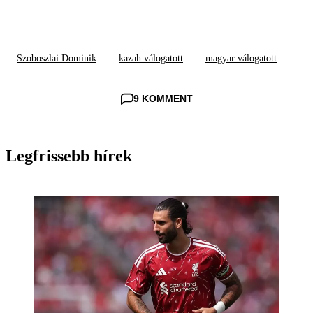
Szoboszlai Dominik
kazah válogatott
magyar válogatott
9 KOMMENT
Legfrissebb hírek