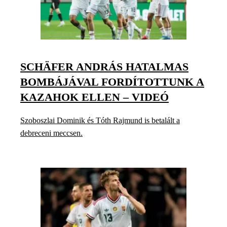
SCHÄFER ANDRÁS HATALMAS
BOMBÁJÁVAL FORDÍTOTTUNK A
KAZAHOK ELLEN – VIDEÓ
Szoboszlai Dominik és Tóth Rajmund is betalált a
debreceni meccsen.