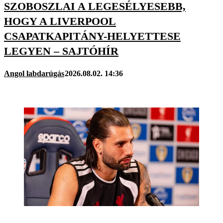
SZOBOSZLAI A LEGESÉLYESEBB,
HOGY A LIVERPOOL
CSAPATKAPITÁNY-HELYETTESE
LEGYEN – SAJTÓHÍR
Angol labdarúgás
2026.08.02. 14:36