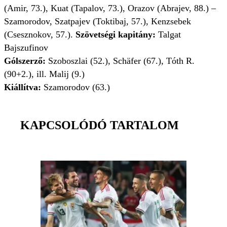
(Amir, 73.), Kuat (Tapalov, 73.), Orazov (Abrajev, 88.) –
Szamorodov, Szatpajev (Toktibaj, 57.), Kenzsebek
(Csesznokov, 57.).
Szövetségi kapitány:
Talgat
Bajszufinov
Gólszerző:
Szoboszlai (52.), Schäfer (67.), Tóth R.
(90+2.), ill. Malij (9.)
Kiállítva:
Szamorodov (63.)
KAPCSOLÓDÓ TARTALOM