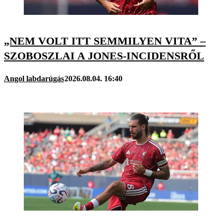
„NEM VOLT ITT SEMMILYEN VITA” –
SZOBOSZLAI A JONES-INCIDENSRŐL
Angol labdarúgás
2026.08.04. 16:40