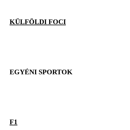
KÜLFÖLDI FOCI
EGYÉNI SPORTOK
F1