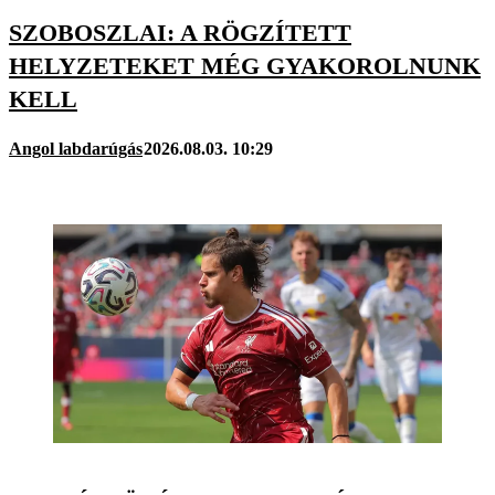
SZOBOSZLAI: A RÖGZÍTETT
HELYZETEKET MÉG GYAKOROLNUNK
KELL
Angol labdarúgás
2026.08.03. 10:29