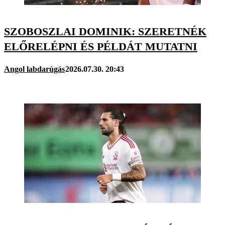
SZOBOSZLAI DOMINIK: SZERETNÉK
ELŐRELÉPNI ÉS PÉLDÁT MUTATNI
Angol labdarúgás
2026.07.30. 20:43