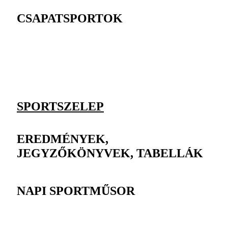
CSAPATSPORTOK
SPORTSZELEP
EREDMÉNYEK,
JEGYZŐKÖNYVEK, TABELLÁK
NAPI SPORTMŰSOR