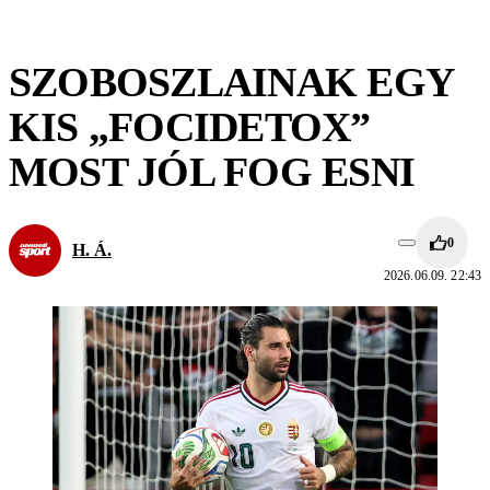
SZOBOSZLAINAK EGY
KIS „FOCIDETOX”
MOST JÓL FOG ESNI
0
H. Á.
2026.06.09. 22:43