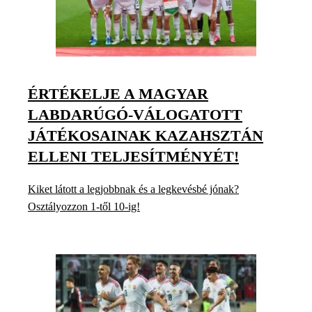
ÉRTÉKELJE A MAGYAR
LABDARÚGÓ-VÁLOGATOTT
JÁTÉKOSAINAK KAZAHSZTÁN
ELLENI TELJESÍTMÉNYÉT!
Kiket látott a legjobbnak és a legkevésbé jónak?
Osztályozzon 1-től 10-ig!