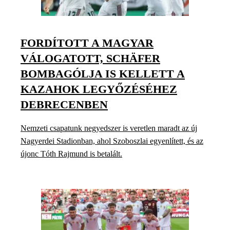
FORDÍTOTT A MAGYAR
VÁLOGATOTT, SCHÄFER
BOMBAGÓLJA IS KELLETT A
KAZAHOK LEGYŐZÉSÉHEZ
DEBRECENBEN
Nemzeti csapatunk negyedszer is veretlen maradt az új
Nagyerdei Stadionban, ahol Szoboszlai egyenlített, és az
újonc Tóth Rajmund is betalált.