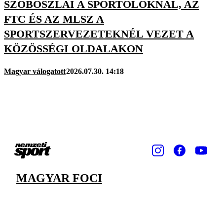
SZOBOSZLAI A SPORTOLÓKNÁL, AZ
FTC ÉS AZ MLSZ A
SPORTSZERVEZETEKNÉL VEZET A
KÖZÖSSÉGI OLDALAKON
Magyar válogatott
2026.07.30. 14:18
MAGYAR FOCI