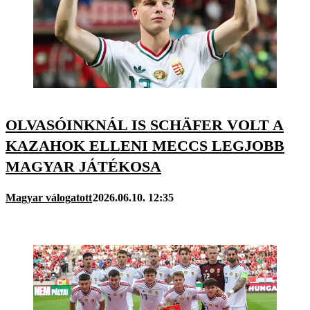
OLVASÓINKNÁL IS SCHÄFER VOLT A
KAZAHOK ELLENI MECCS LEGJOBB
MAGYAR JÁTÉKOSA
Magyar válogatott
2026.06.10. 12:35