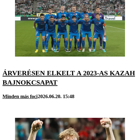
ÁRVERÉSEN ELKELT A 2023-AS KAZAH
BAJNOKCSAPAT
Minden más foci
2026.06.20. 15:48