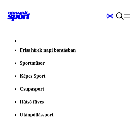
Friss hírek napi bontásban
Sportműsor
Képes Sport
Csupasport
Hátsó füves
Utánpótlássport