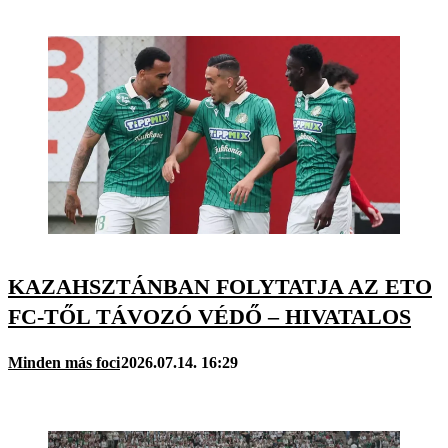
KAZAHSZTÁNBAN FOLYTATJA AZ ETO
FC-TŐL TÁVOZÓ VÉDŐ – HIVATALOS
Minden más foci
2026.07.14. 16:29