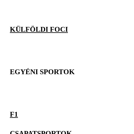
KÜLFÖLDI FOCI
EGYÉNI SPORTOK
F1
CSAPATSPORTOK