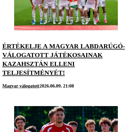
ÉRTÉKELJE A MAGYAR LABDARÚGÓ-
VÁLOGATOTT JÁTÉKOSAINAK
KAZAHSZTÁN ELLENI
TELJESÍTMÉNYÉT!
Magyar válogatott
2026.06.09. 21:08