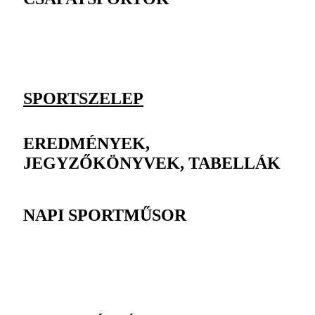
SPORTSZELEP
EREDMÉNYEK,
JEGYZŐKÖNYVEK, TABELLÁK
NAPI SPORTMŰSOR