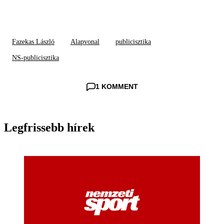
Fazekas László
Alapvonal
publicisztika
NS-publicisztika
1 KOMMENT
Legfrissebb hírek