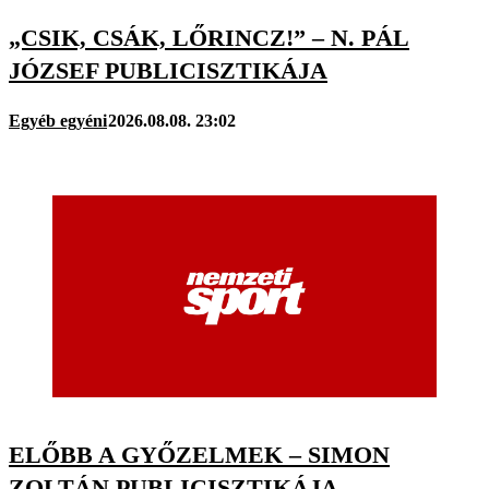
„CSIK, CSÁK, LŐRINCZ!” – N. PÁL
JÓZSEF PUBLICISZTIKÁJA
Egyéb egyéni
2026.08.08. 23:02
ELŐBB A GYŐZELMEK – SIMON
ZOLTÁN PUBLICISZTIKÁJA