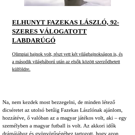
ELHUNYT FAZEKAS LÁSZLÓ, 92-
SZERES VÁLOGATOTT
LABDARÚGÓ
Olimpiai bajnok volt, részt vett két világbajnokságon is, és
a második világháború után az elsők között szerződhetett
külföldre.
Na, nem kezdek most bezzegelni, de minden létező
dicséretet az utolsó betűig Fazekas Lászlónak ajánlom,
hozzátéve, ő valóban az a magyar játékos volt, aki – egy
személyben a magyar futball is volt. Az akkori idők
drámájához és gyönyörűségéhez tartozott, hogy azon