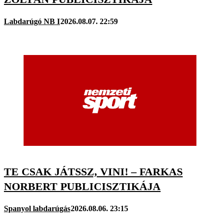
Labdarúgó NB I
2026.08.07. 22:59
TE CSAK JÁTSSZ, VINI! – FARKAS
NORBERT PUBLICISZTIKÁJA
Spanyol labdarúgás
2026.08.06. 23:15