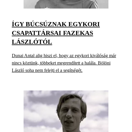
ÍGY BÚCSÚZNAK EGYKORI
CSAPATTÁRSAI FAZEKAS
LÁSZLÓTÓL
Dunai Antal alig hiszi el, hogy az egykori kiválóság már
nincs köztünk, többeket megrendített a halála. Bölöni
László soha nem felejti el a segítségét.