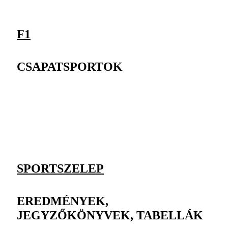
F1
CSAPATSPORTOK
SPORTSZELEP
EREDMÉNYEK,
JEGYZŐKÖNYVEK, TABELLÁK