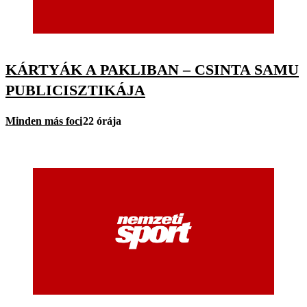
KÁRTYÁK A PAKLIBAN – CSINTA SAMU
PUBLICISZTIKÁJA
Minden más foci
22 órája