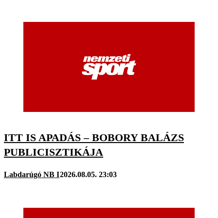
ITT IS APADÁS – BOBORY BALÁZS
PUBLICISZTIKÁJA
Labdarúgó NB I
2026.08.05. 23:03