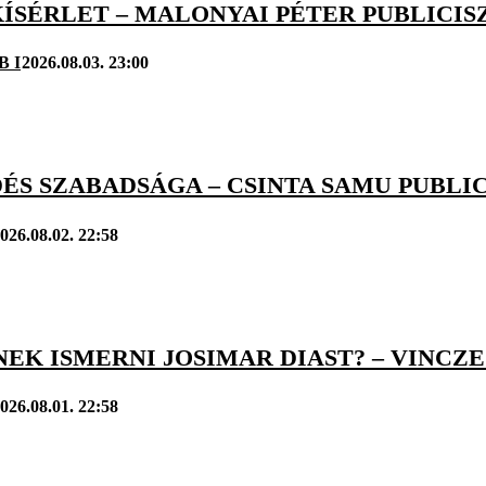
ÍSÉRLET – MALONYAI PÉTER PUBLICIS
B I
2026.08.03. 23:00
ÉS SZABADSÁGA – CSINTA SAMU PUBLI
026.08.02. 22:58
EK ISMERNI JOSIMAR DIAST? – VINCZ
026.08.01. 22:58