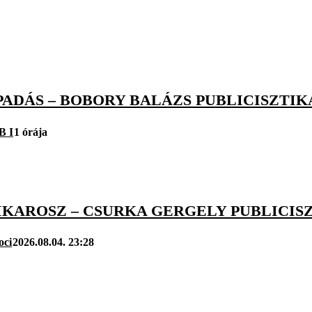
APADÁS – BOBORY BALÁZS PUBLICISZTIK
B I
1 órája
IKAROSZ – CSURKA GERGELY PUBLICIS
oci
2026.08.04. 23:28