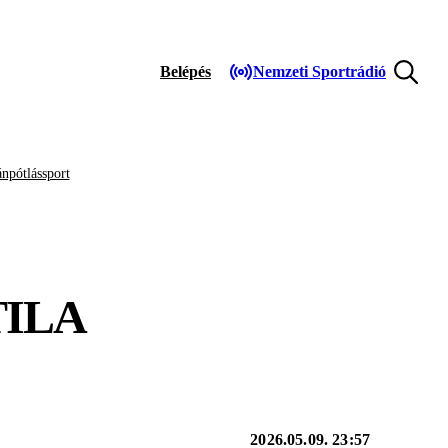
Belépés
Nemzeti Sportrádió
npótlássport
TILA
2026.05.09. 23:57