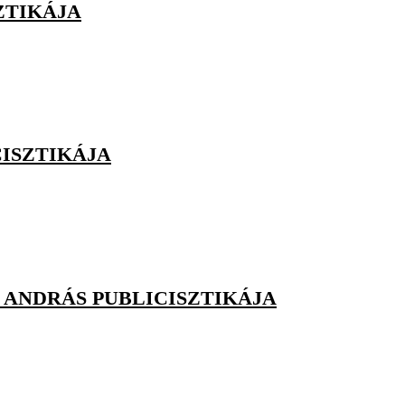
ZTIKÁJA
CISZTIKÁJA
E ANDRÁS PUBLICISZTIKÁJA