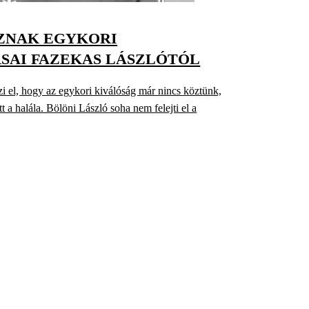
ZNAK EGYKORI
SAI FAZEKAS LÁSZLÓTÓL
zi el, hogy az egykori kiválóság már nincs köztünk,
t a halála. Bölöni László soha nem felejti el a