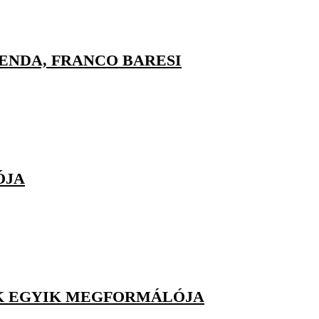
ENDA, FRANCO BARESI
ÓJA
AK EGYIK MEGFORMÁLÓJA