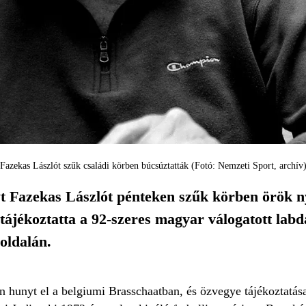
Fazekas Lászlót szűk családi körben búcsúztatták (Fotó: Nemzeti Sport, archív
t Fazekas Lászlót pénteken szűk körben örök n
tájékoztatta a 92-szeres magyar válogatott labd
oldalán.
n hunyt el a belgiumi Brasschaatban, és özvegye tájékoztatása