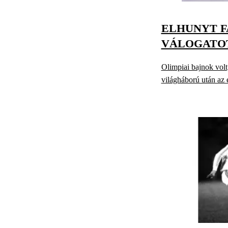
ELHUNYT F
VÁLOGATO
Olimpiai bajnok volt,
világháború után az e