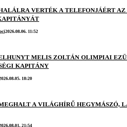
 HALÁLRA VERTÉK A TELEFONJÁÉRT A
KAPITÁNYÁT
oci
2026.08.06. 11:52
 ELHUNYT MELIS ZOLTÁN OLIMPIAI EZ
SÉGI KAPITÁNY
2026.08.05. 18:20
 MEGHALT A VILÁGHÍRŰ HEGYMÁSZÓ, L
2026.08.01. 21:54