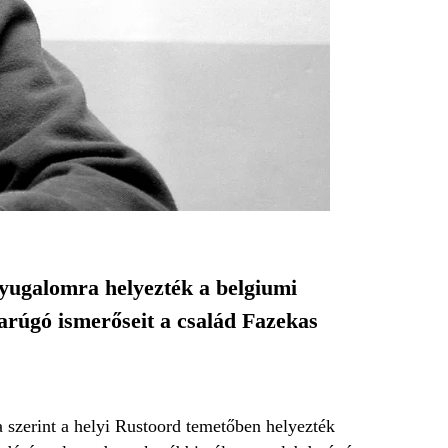
)
yugalomra helyezték a belgiumi
arúgó ismerőseit a család Fazekas
 szerint a helyi Rustoord temetőben helyezték