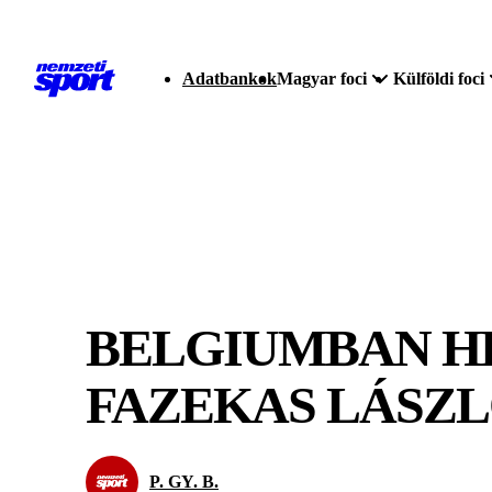
Adatbankok
Magyar foci
Külföldi foci
BELGIUMBAN H
FAZEKAS LÁSZ
P. GY. B.