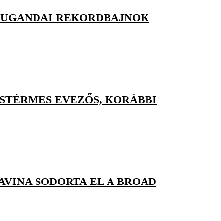
Z UGANDAI REKORDBAJNOK
ÜSTÉRMES EVEZŐS, KORÁBBI
AVINA SODORTA EL A BROAD