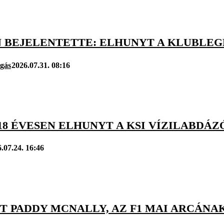
N BEJELENTETTE: ELHUNYT A KLUBLEG
úgás
2026.07.31. 08:16
18 ÉVESEN ELHUNYT A KSI VÍZILABDÁZ
.07.24. 16:46
T PADDY MCNALLY, AZ F1 MAI ARCÁN