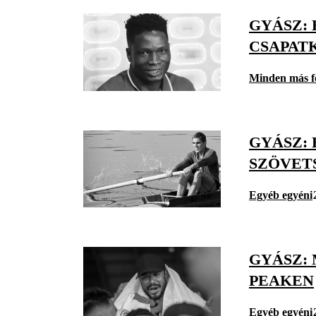
GYÁSZ:
CSAPAT
Minden más f
GYÁSZ:
SZÖVET
Egyéb egyéni
GYÁSZ:
PEAKEN
Egyéb egyéni