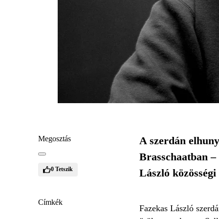
Megosztás
A szerdán elhuny
Brasschaatban – 
0
Tetszik
László közösségi 
Címkék
Fazekas László szerdá