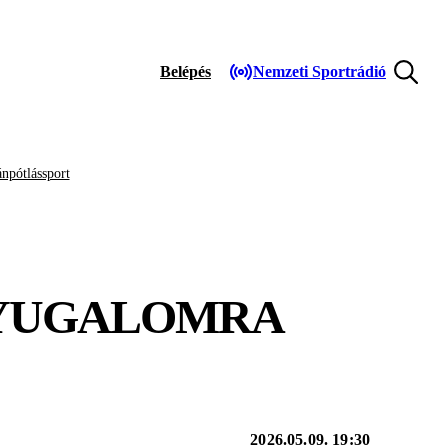
Belépés
Nemzeti Sportrádió
npótlássport
NYUGALOMRA
2026.05.09. 19:30