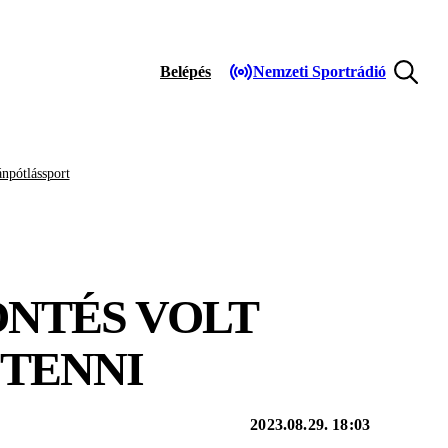
Belépés
Nemzeti Sportrádió
npótlássport
ÖNTÉS VOLT
 TENNI
2023.08.29. 18:03