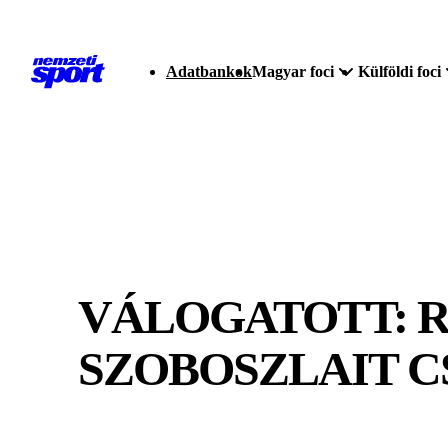
Adatbankok
Magyar foci
Külföldi foci
VÁLOGATOTT: R
SZOBOSZLAIT C