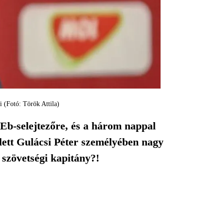
i (Fotó: Török Attila)
 Eb-selejtezőre, és a három nappal
lett Gulácsi Péter személyében nagy
 szövetségi kapitány?!