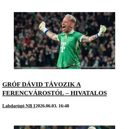
GRÓF DÁVID TÁVOZIK A
FERENCVÁROSTÓL – HIVATALOS
Labdarúgó NB I
2026.06.03. 16:48