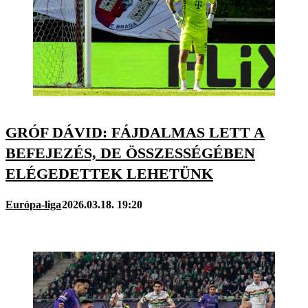
GRÓF DÁVID: FÁJDALMAS LETT A
BEFEJEZÉS, DE ÖSSZESSÉGÉBEN
ELÉGEDETTEK LEHETÜNK
Európa-liga
2026.03.18. 19:20