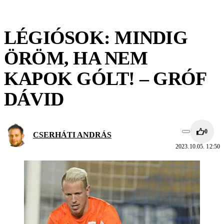
LÉGIÓSOK: MINDIG
ÖRÖM, HA NEM
KAPOK GÓLT! – GRÓF
DÁVID
0
CSERHÁTI ANDRÁS
2023.10.05. 12:50