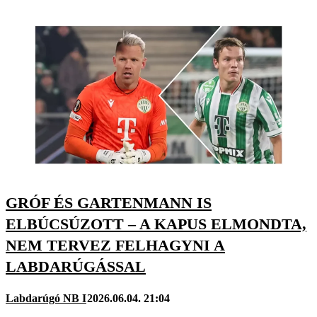
GRÓF ÉS GARTENMANN IS
ELBÚCSÚZOTT – A KAPUS ELMONDTA,
NEM TERVEZ FELHAGYNI A
LABDARÚGÁSSAL
Labdarúgó NB I
2026.06.04. 21:04