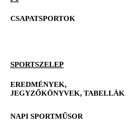
CSAPATSPORTOK
SPORTSZELEP
EREDMÉNYEK,
JEGYZŐKÖNYVEK, TABELLÁK
NAPI SPORTMŰSOR