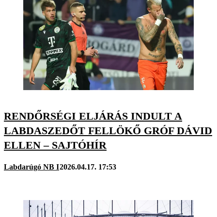
RENDŐRSÉGI ELJÁRÁS INDULT A
LABDASZEDŐT FELLÖKŐ GRÓF DÁVID
ELLEN – SAJTÓHÍR
Labdarúgó NB I
2026.04.17. 17:53