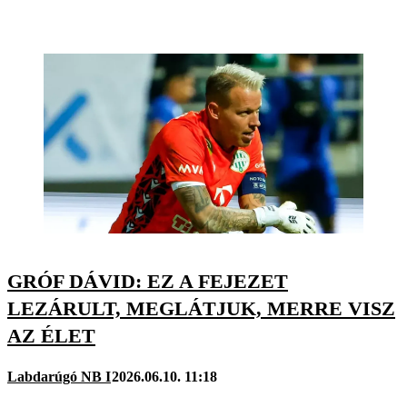
GRÓF DÁVID: EZ A FEJEZET
LEZÁRULT, MEGLÁTJUK, MERRE VISZ
AZ ÉLET
Labdarúgó NB I
2026.06.10. 11:18