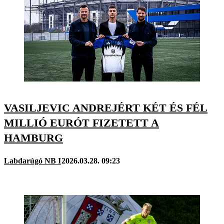
VASILJEVIC ANDREJÉRT KÉT ÉS FÉL
MILLIÓ EURÓT FIZETETT A
HAMBURG
Labdarúgó NB I
2026.03.28. 09:23