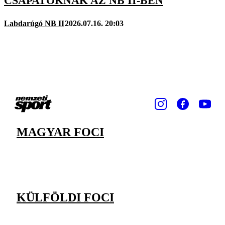
CSAPATOKNAK AZ NB II-BEN
Labdarúgó NB II
2026.07.16. 20:03
MAGYAR FOCI
KÜLFÖLDI FOCI