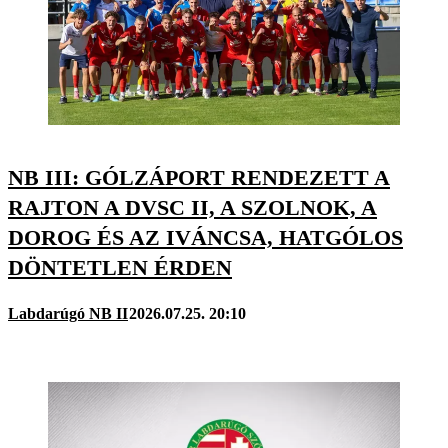
NB III: GÓLZÁPORT RENDEZETT A
RAJTON A DVSC II, A SZOLNOK, A
DOROG ÉS AZ IVÁNCSA, HATGÓLOS
DÖNTETLEN ÉRDEN
Labdarúgó NB II
2026.07.25. 20:10