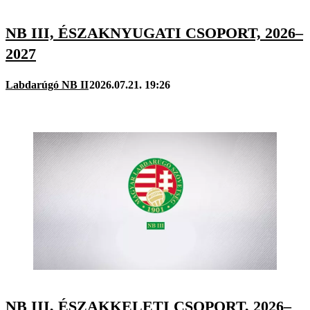
NB III, ÉSZAKNYUGATI CSOPORT, 2026–
2027
Labdarúgó NB II
2026.07.21. 19:26
NB III, ÉSZAKKELETI CSOPORT, 2026–