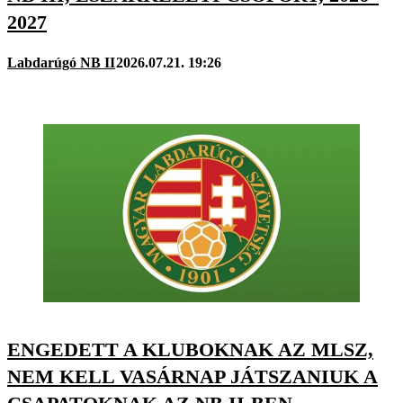
2027
Labdarúgó NB II
2026.07.21. 19:26
ENGEDETT A KLUBOKNAK AZ MLSZ,
NEM KELL VASÁRNAP JÁTSZANIUK A