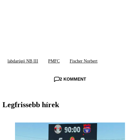
labdarúgó NB III
PMFC
Fischer Norbert
2 KOMMENT
Legfrissebb hírek