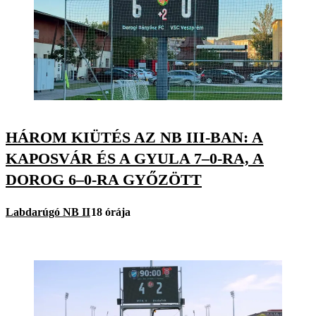
HÁROM KIÜTÉS AZ NB III-BAN: A
KAPOSVÁR ÉS A GYULA 7–0-RA, A
DOROG 6–0-RA GYŐZÖTT
Labdarúgó NB II
18 órája