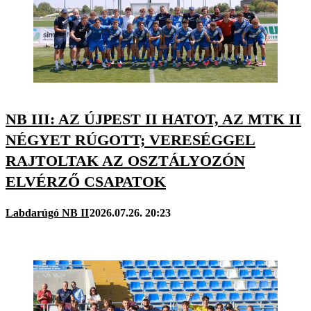
NB III: AZ ÚJPEST II HATOT, AZ MTK II
NÉGYET RÚGOTT; VERESÉGGEL
RAJTOLTAK AZ OSZTÁLYOZÓN
ELVÉRZŐ CSAPATOK
Labdarúgó NB II
2026.07.26. 20:23