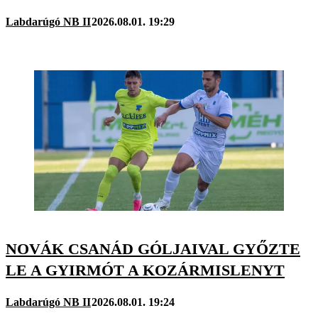
Labdarúgó NB II
2026.08.01. 19:29
NOVÁK CSANÁD GÓLJAIVAL GYŐZTE
LE A GYIRMÓT A KOZÁRMISLENYT
Labdarúgó NB II
2026.08.01. 19:24