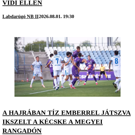
VIDI ELLEN
Labdarúgó NB II
2026.08.01. 19:30
A HAJRÁBAN TÍZ EMBERREL JÁTSZVA
IKSZELT A KÉCSKE A MEGYEI
RANGADÓN