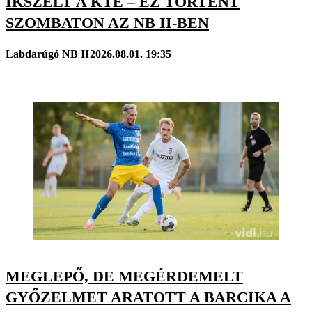
IKSZELT A KTE – EZ TÖRTÉNT
SZOMBATON AZ NB II-BEN
Labdarúgó NB II
2026.08.01. 19:35
MEGLEPŐ, DE MEGÉRDEMELT
GYŐZELMET ARATOTT A BARCIKA A