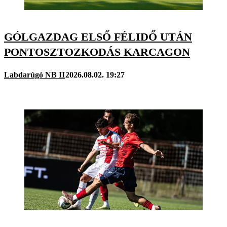
GÓLGAZDAG ELSŐ FÉLIDŐ UTÁN
PONTOSZTOZKODÁS KARCAGON
Labdarúgó NB II
2026.08.02. 19:27