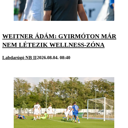
WEITNER ÁDÁM: GYIRMÓTON MÁR
NEM LÉTEZIK WELLNESS-ZÓNA
Labdarúgó NB II
2026.08.04. 08:40