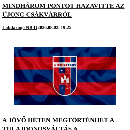
MINDHÁROM PONTOT HAZAVITTE AZ
ÚJONC CSÁKVÁRRÓL
Labdarúgó NB II
2026.08.02. 19:25
A JÖVŐ HÉTEN MEGTÖRTÉNHET A
TULAJDONOSVÁLTÁS A