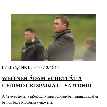
Labdarúgó NB II
2025.06.12. 16:10
WEITNER ÁDÁM VEHETI ÁT A
GYIRMÓT KISPADJÁT – SAJTÓHÍR
A 42 éves tréner a mögöttünk hagyott idényben harmadosztályú
bajnok lett a Mosonmagyaróvárral.