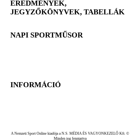
EREDMÉNYEK,
JEGYZŐKÖNYVEK, TABELLÁK
NAPI SPORTMŰSOR
INFORMÁCIÓ
A Nemzeti Sport Online kiadója a N.S. MÉDIA ÉS VAGYONKEZELŐ Kft. ©
Minden jog fenntartva