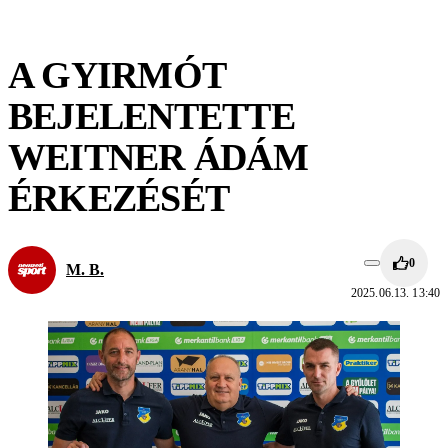
A GYIRMÓT
BEJELENTETTE
WEITNER ÁDÁM
ÉRKEZÉSÉT
0
M. B.
2025.06.13. 13:40