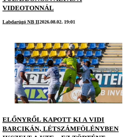
VIDEOTONNÁL
Labdarúgó NB II
2026.08.02. 19:01
ELŐNYRŐL KAPOTT KI A VIDI
BARCIKÁN, LÉTSZÁMFÖLÉNYBEN