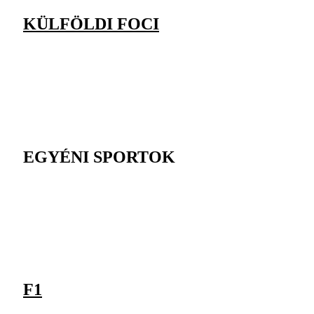
KÜLFÖLDI FOCI
EGYÉNI SPORTOK
F1