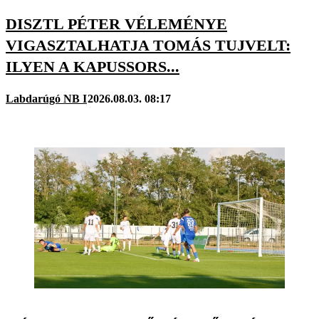
DISZTL PÉTER VÉLEMÉNYE
VIGASZTALHATJA TOMÁS TUJVELT:
ILYEN A KAPUSSORS...
Labdarúgó NB I
2026.08.03. 08:17