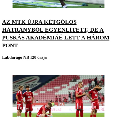
AZ MTK ÚJRA KÉTGÓLOS
HÁTRÁNYBÓL EGYENLÍTETT, DE A
PUSKÁS AKADÉMIÁÉ LETT A HÁROM
PONT
Labdarúgó NB I
20 órája