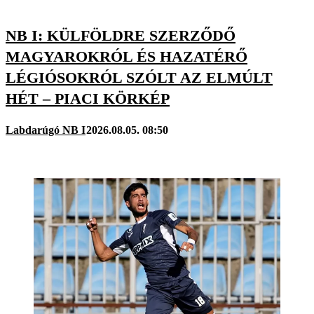
NB I: KÜLFÖLDRE SZERZŐDŐ
MAGYAROKRÓL ÉS HAZATÉRŐ
LÉGIÓSOKRÓL SZÓLT AZ ELMÚLT
HÉT – PIACI KÖRKÉP
Labdarúgó NB I
2026.08.05. 08:50