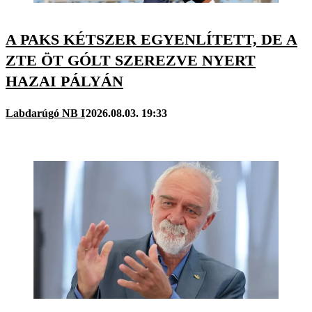
A PAKS KÉTSZER EGYENLÍTETT, DE A
ZTE ÖT GÓLT SZEREZVE NYERT
HAZAI PÁLYÁN
Labdarúgó NB I
2026.08.03. 19:33