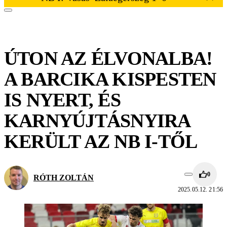
ÚTON AZ ÉLVONALBA!
A BARCIKA KISPESTEN
IS NYERT, ÉS
KARNYÚJTÁSNYIRA
KERÜLT AZ NB I-TŐL
0
RÓTH ZOLTÁN
2025.05.12. 21:56