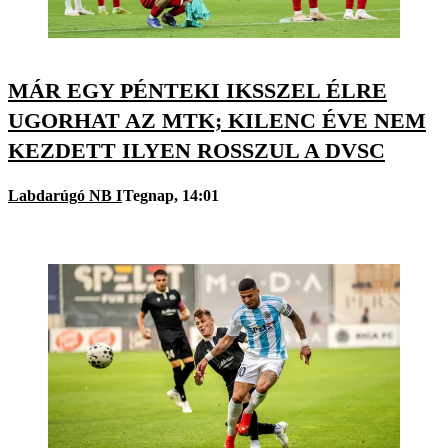
MÁR EGY PÉNTEKI IKSSZEL ÉLRE
UGORHAT AZ MTK; KILENC ÉVE NEM
KEZDETT ILYEN ROSSZUL A DVSC
Labdarúgó NB I
Tegnap, 14:01