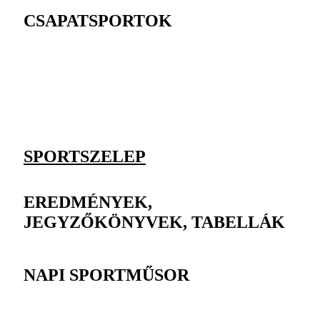
CSAPATSPORTOK
SPORTSZELEP
EREDMÉNYEK,
JEGYZŐKÖNYVEK, TABELLÁK
NAPI SPORTMŰSOR