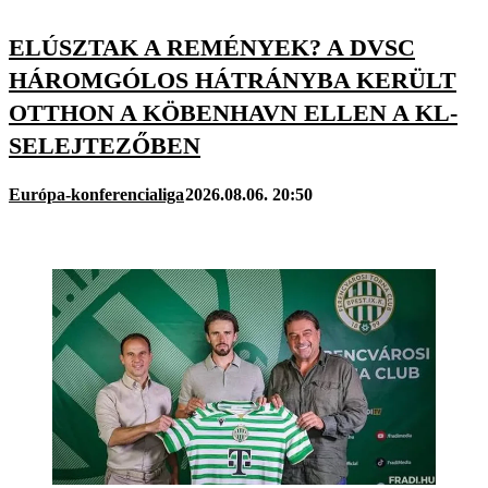
ELÚSZTAK A REMÉNYEK? A DVSC
HÁROMGÓLOS HÁTRÁNYBA KERÜLT
OTTHON A KÖBENHAVN ELLEN A KL-
SELEJTEZŐBEN
Európa-konferencialiga
2026.08.06. 20:50