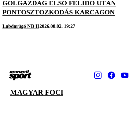
GÓLGAZDAG ELSŐ FÉLIDŐ UTÁN
PONTOSZTOZKODÁS KARCAGON
Labdarúgó NB II
2026.08.02. 19:27
MAGYAR FOCI