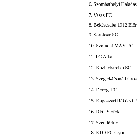
6. Szombathelyi Haladás
7. Vasas FC
8. Békéscsaba 1912 Előr
9. Soroksár SC
10. Szolnoki MÁV FC
11. FC Ajka
12. Kazincbarcika SC
13. Szeged-Csanád Gros
14. Dorogi FC
15. Kaposvári Rákóczi 
16. BFC Siófok
17. Szentlőrinc
18. ETO FC Győr