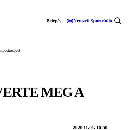
Belépés
Nemzeti Sportrádió
npótlássport
VERTE MEG A
2020.11.01. 16:50