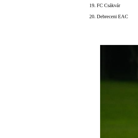
19. FC Csákvár
20. Debreceni EAC