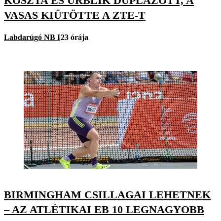
KOSZTA ÉS URBLÍK DUPLÁZOTT, A
VASAS KIÜTÖTTE A ZTE-T
Labdarúgó NB I
23 órája
BIRMINGHAM CSILLAGAI LEHETNEK
– AZ ATLÉTIKAI EB 10 LEGNAGYOBB