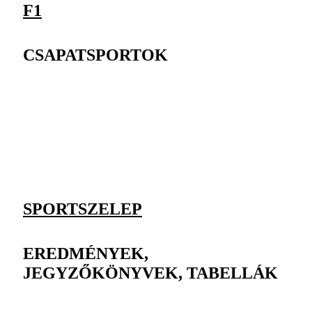
F1
CSAPATSPORTOK
SPORTSZELEP
EREDMÉNYEK,
JEGYZŐKÖNYVEK, TABELLÁK