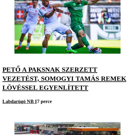
PETŐ A PAKSNAK SZERZETT
VEZETÉST, SOMOGYI TAMÁS REMEK
LÖVÉSSEL EGYENLÍTETT
Labdarúgó NB I
7 perce