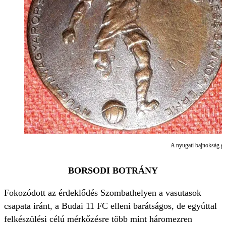
A nyugati bajnokság gy
BORSODI BOTRÁNY
Fokozódott az érdeklődés Szombathelyen a vasutasok
csapata iránt, a Budai 11 FC elleni barátságos, de egyúttal
felkészülési célú mérkőzésre több mint háromezren