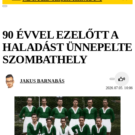
90 ÉVVEL EZELŐTT A
HALADÁST ÜNNEPELTE
SZOMBATHELY
0
JAKUS BARNABÁS
2026.07.05. 10:06