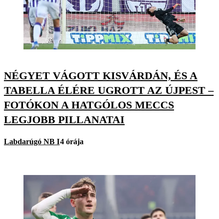
NÉGYET VÁGOTT KISVÁRDÁN, ÉS A
TABELLA ÉLÉRE UGROTT AZ ÚJPEST –
FOTÓKON A HATGÓLOS MECCS
LEGJOBB PILLANATAI
Labdarúgó NB I
4 órája