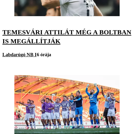
TEMESVÁRI ATTILÁT MÉG A BOLTBAN
IS MEGÁLLÍTJÁK
Labdarúgó NB I
6 órája