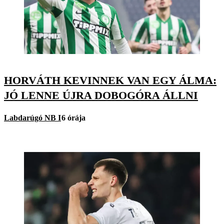
HORVÁTH KEVINNEK VAN EGY ÁLMA:
JÓ LENNE ÚJRA DOBOGÓRA ÁLLNI
Labdarúgó NB I
6 órája