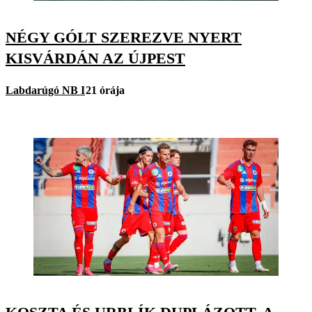
NÉGY GÓLT SZEREZVE NYERT
KISVÁRDÁN AZ ÚJPEST
Labdarúgó NB I
21 órája