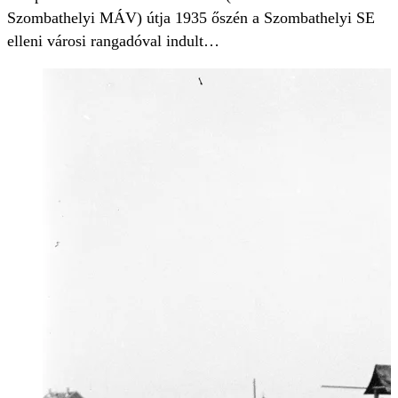
Szombathelyi MÁV) útja 1935 őszén a Szombathelyi SE
elleni városi rangadóval indult…