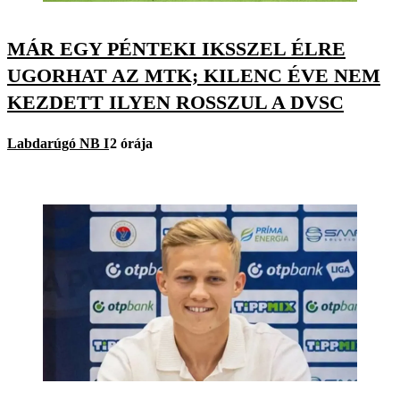
MÁR EGY PÉNTEKI IKSSZEL ÉLRE
UGORHAT AZ MTK; KILENC ÉVE NEM
KEZDETT ILYEN ROSSZUL A DVSC
Labdarúgó NB I
2 órája