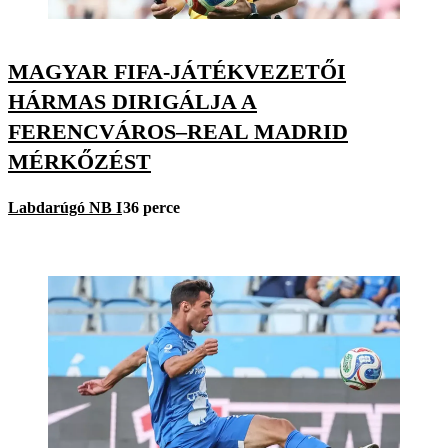
MAGYAR FIFA-JÁTÉKVEZETŐI
HÁRMAS DIRIGÁLJA A
FERENCVÁROS–REAL MADRID
MÉRKŐZÉST
Labdarúgó NB I
36 perce