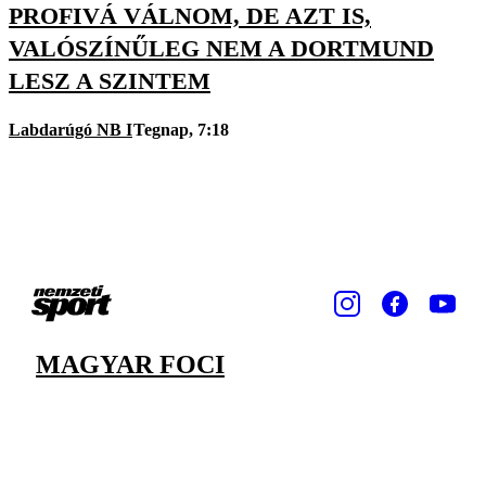
PROFIVÁ VÁLNOM, DE AZT IS,
VALÓSZÍNŰLEG NEM A DORTMUND
LESZ A SZINTEM
Labdarúgó NB I
Tegnap, 7:18
MAGYAR FOCI