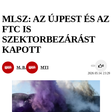
MLSZ: AZ ÚJPEST ÉS AZ
FTC IS
SZEKTORBEZÁRÁST
KAPOTT
0
M. B.
MTI
2026.05.14. 23:29