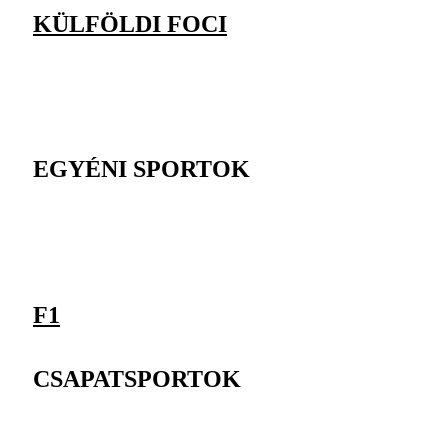
KÜLFÖLDI FOCI
EGYÉNI SPORTOK
F1
CSAPATSPORTOK