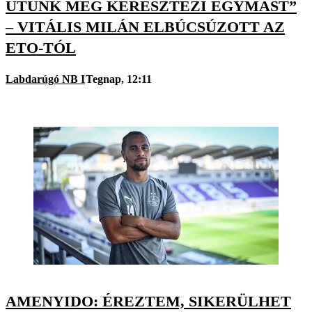
UTUNK MÉG KERESZTEZI EGYMÁST”
– VITÁLIS MILÁN ELBÚCSÚZOTT AZ
ETO-TÓL
Labdarúgó NB I
Tegnap, 12:11
AMENYIDO: ÉREZTEM, SIKERÜLHET