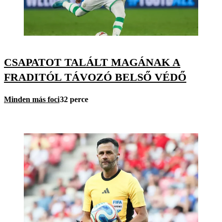
CSAPATOT TALÁLT MAGÁNAK A
FRADITÓL TÁVOZÓ BELSŐ VÉDŐ
Minden más foci
32 perce