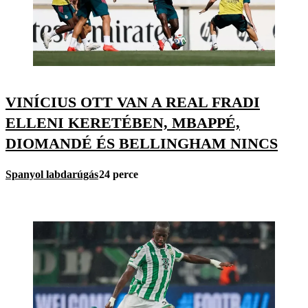
VINÍCIUS OTT VAN A REAL FRADI
ELLENI KERETÉBEN, MBAPPÉ,
DIOMANDÉ ÉS BELLINGHAM NINCS
Spanyol labdarúgás
24 perce