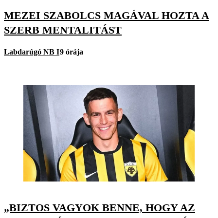
MEZEI SZABOLCS MAGÁVAL HOZTA A
SZERB MENTALITÁST
Labdarúgó NB I
9 órája
„BIZTOS VAGYOK BENNE, HOGY AZ