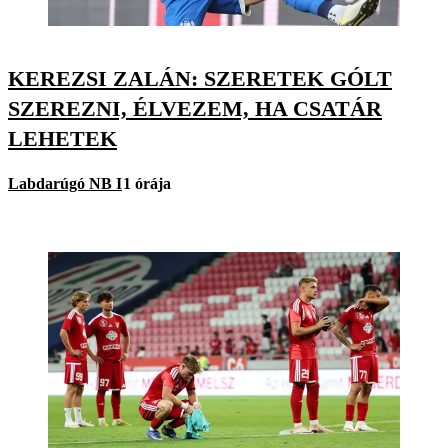
KEREZSI ZALÁN: SZERETEK GÓLT
SZEREZNI, ÉLVEZEM, HA CSATÁR
LEHETEK
Labdarúgó NB I
1 órája