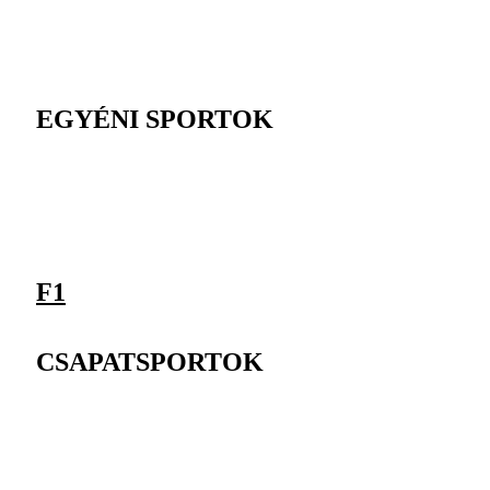
EGYÉNI SPORTOK
F1
CSAPATSPORTOK