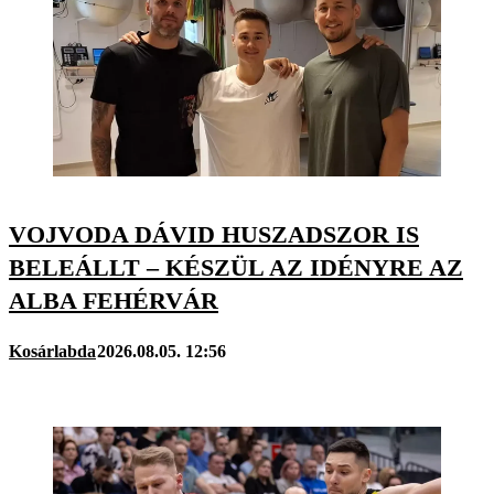
VOJVODA DÁVID HUSZADSZOR IS
BELEÁLLT – KÉSZÜL AZ IDÉNYRE AZ
ALBA FEHÉRVÁR
Kosárlabda
2026.08.05. 12:56