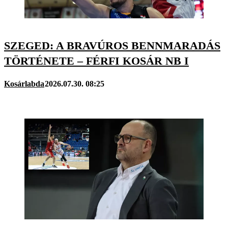
SZEGED: A BRAVÚROS BENNMARADÁS
TÖRTÉNETE – FÉRFI KOSÁR NB I
Kosárlabda
2026.07.30. 08:25