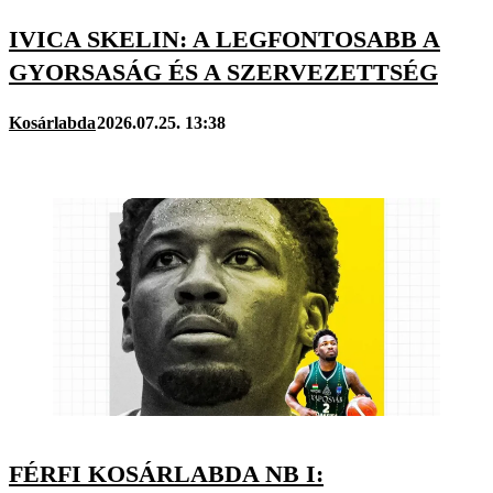
IVICA SKELIN: A LEGFONTOSABB A
GYORSASÁG ÉS A SZERVEZETTSÉG
Kosárlabda
2026.07.25. 13:38
FÉRFI KOSÁRLABDA NB I: