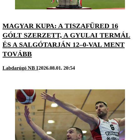
MAGYAR KUPA: A TISZAFÜRED 16
GÓLT SZERZETT, A GYULAI TERMÁL
ÉS A SALGÓTARJÁN 12–0-VAL MENT
TOVÁBB
Labdarúgó NB I
2026.08.01. 20:54