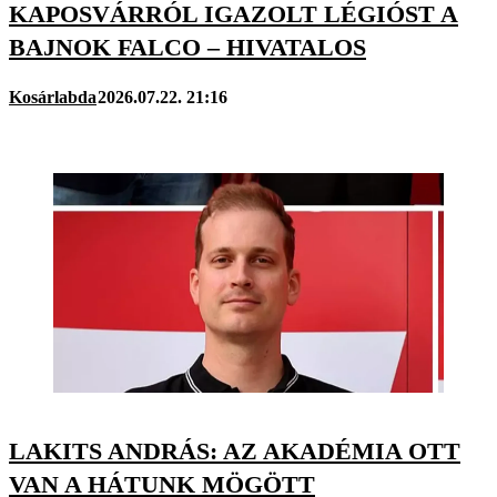
KAPOSVÁRRÓL IGAZOLT LÉGIÓST A
BAJNOK FALCO – HIVATALOS
Kosárlabda
2026.07.22. 21:16
LAKITS ANDRÁS: AZ AKADÉMIA OTT
VAN A HÁTUNK MÖGÖTT