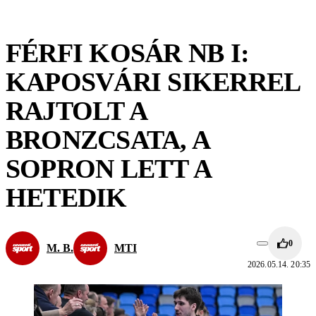
FÉRFI KOSÁR NB I:
KAPOSVÁRI SIKERREL
RAJTOLT A
BRONZCSATA, A
SOPRON LETT A
HETEDIK
0
M. B.
MTI
2026.05.14. 20:35