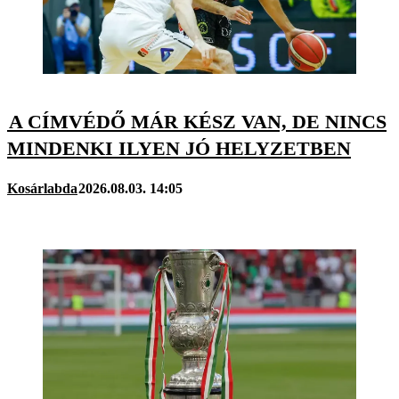
A CÍMVÉDŐ MÁR KÉSZ VAN, DE NINCS
MINDENKI ILYEN JÓ HELYZETBEN
Kosárlabda
2026.08.03. 14:05