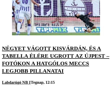
NÉGYET VÁGOTT KISVÁRDÁN, ÉS A
TABELLA ÉLÉRE UGROTT AZ ÚJPEST –
FOTÓKON A HATGÓLOS MECCS
LEGJOBB PILLANATAI
Labdarúgó NB I
Tegnap, 12:15