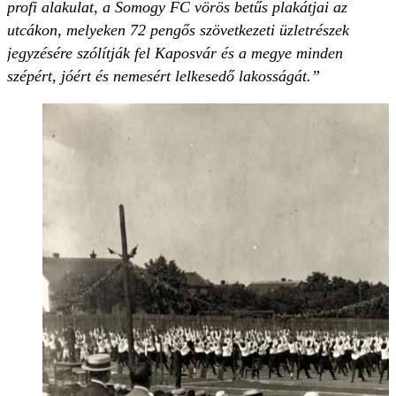
profi alakulat, a Somogy FC vörös betűs plakátjai az
utcákon, melyeken 72 pengős szövetkezeti üzletrészek
jegyzésére szólítják fel Kaposvár és a megye minden
szépért, jóért és nemesért lelkesedő lakosságát.”