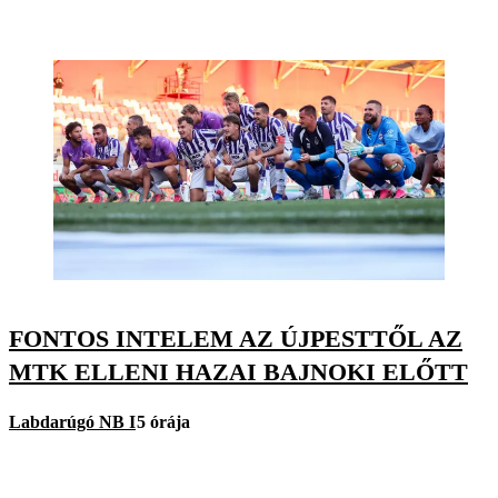
FONTOS INTELEM AZ ÚJPESTTŐL AZ
MTK ELLENI HAZAI BAJNOKI ELŐTT
Labdarúgó NB I
5 órája