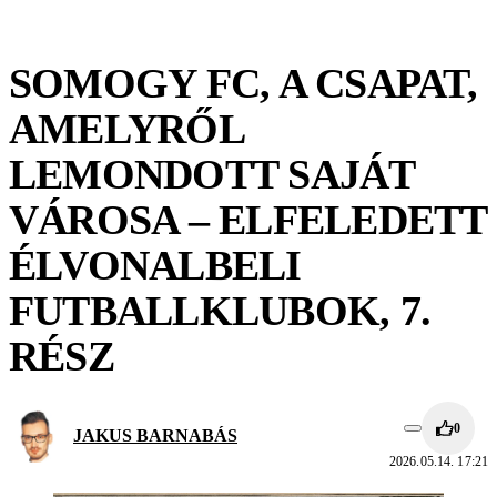
SOMOGY FC, A CSAPAT,
AMELYRŐL
LEMONDOTT SAJÁT
VÁROSA – ELFELEDETT
ÉLVONALBELI
FUTBALLKLUBOK, 7.
RÉSZ
0
JAKUS BARNABÁS
2026.05.14. 17:21