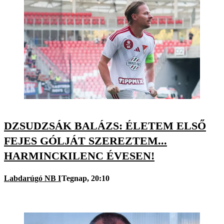
DZSUDZSÁK BALÁZS: ÉLETEM ELSŐ
FEJES GÓLJÁT SZEREZTEM...
HARMINCKILENC ÉVESEN!
Labdarúgó NB I
Tegnap, 20:10