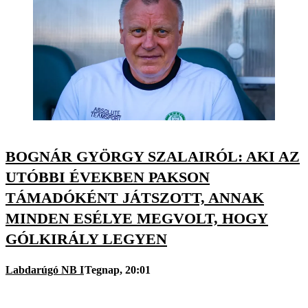
BOGNÁR GYÖRGY SZALAIRÓL: AKI AZ
UTÓBBI ÉVEKBEN PAKSON
TÁMADÓKÉNT JÁTSZOTT, ANNAK
MINDEN ESÉLYE MEGVOLT, HOGY
GÓLKIRÁLY LEGYEN
Labdarúgó NB I
Tegnap, 20:01