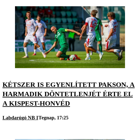
KÉTSZER IS EGYENLÍTETT PAKSON, A
HARMADIK DÖNTETLENJÉT ÉRTE EL
A KISPEST-HONVÉD
Labdarúgó NB I
Tegnap, 17:25