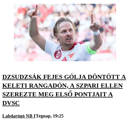
DZSUDZSÁK FEJES GÓLJA DÖNTÖTT A
KELETI RANGADÓN, A SZPARI ELLEN
SZEREZTE MEG ELSŐ PONTJAIT A
DVSC
Labdarúgó NB I
Tegnap, 19:25