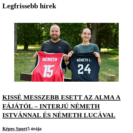
Legfrissebb hírek
KISSÉ MESSZEBB ESETT AZ ALMA A
FÁJÁTÓL – INTERJÚ NÉMETH
ISTVÁNNAL ÉS NÉMETH LUCÁVAL
Képes Sport
5 órája