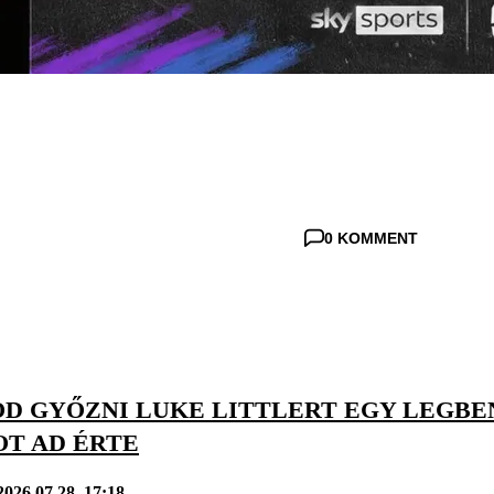
0 KOMMENT
D GYŐZNI LUKE LITTLERT EGY LEGBEN?
OT AD ÉRTE
2026.07.28. 17:18