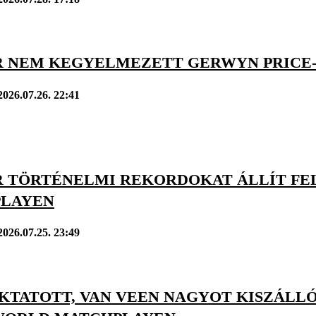
R NEM KEGYELMEZETT GERWYN PRICE
2026.07.26. 22:41
R TÖRTÉNELMI REKORDOKAT ÁLLÍT FE
LAYEN
2026.07.25. 23:49
OKTATOTT, VAN VEEN NAGYOT KISZÁLL