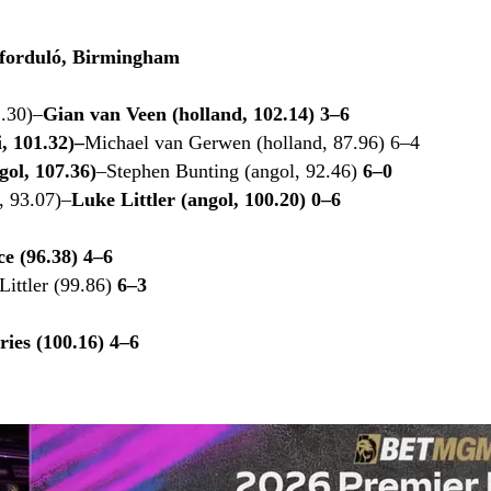
 forduló, Birmingham
2.30)–
Gian van Veen (holland, 102.14) 3–6
, 101.32)–
Michael van Gerwen (holland, 87.96) 6–4
ol, 107.36)
–Stephen Bunting (angol, 92.46)
6–0
, 93.07)–
Luke Littler (angol, 100.20) 0–6
ce (96.38) 4–6
Littler (99.86)
6–3
es (100.16) 4–6