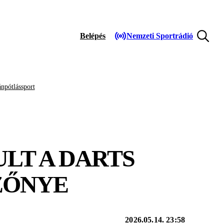
Belépés
Nemzeti Sportrádió
npótlássport
LT A DARTS
ZŐNYE
2026.05.14. 23:58