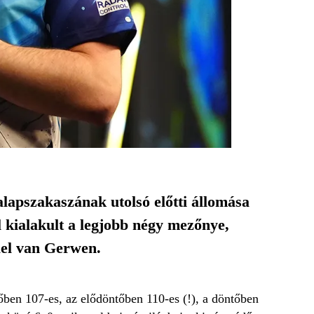
lapszakaszának utolsó előtti állomása
 kialakult a legjobb négy mezőnye,
ael van Gerwen.
ben 107-es, az elődöntőben 110-es (!), a döntőben