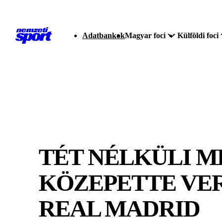
Adatbankok
Magyar foci
Külföldi foci
TÉT NÉLKÜLI M
KÖZEPETTE VER
REAL MADRID