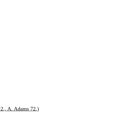
+2., A. Adams 72.)