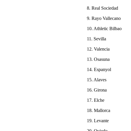
8. Real Sociedad
9. Rayo Vallecano
10. Athletic Bilbao
11. Sevilla
12. Valencia
13. Osasuna
14. Espanyol
15. Alaves
16. Girona
17. Elche
18. Mallorca
19. Levante
20. Oviedo