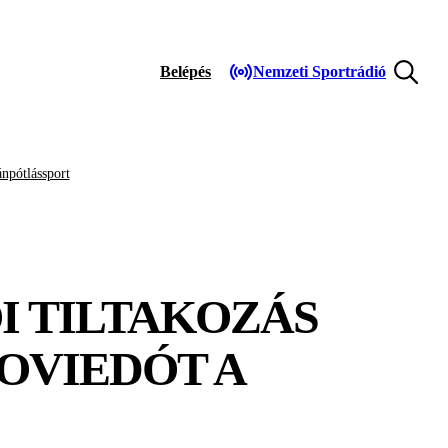
Belépés
Nemzeti Sportrádió
npótlássport
I TILTAKOZÁS
OVIEDÓT A