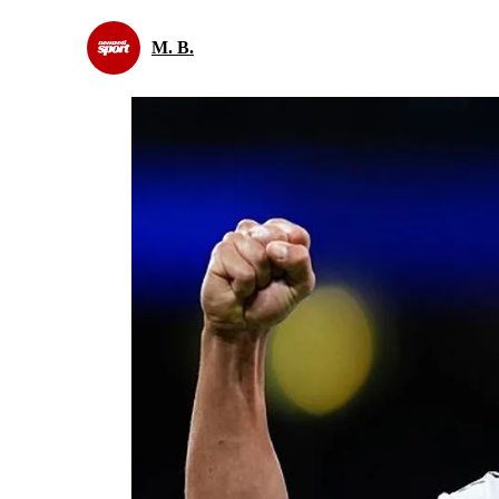
M. B.