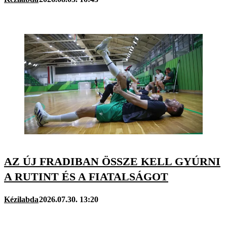
AZ ÚJ FRADIBAN ÖSSZE KELL GYÚRNI
A RUTINT ÉS A FIATALSÁGOT
Kézilabda
2026.07.30. 13:20