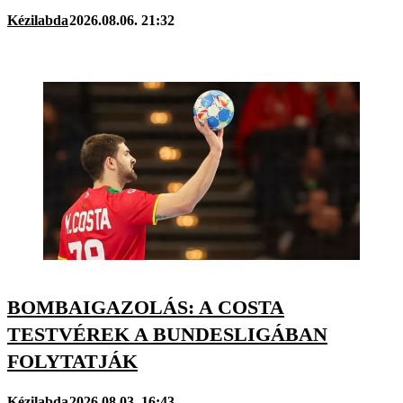
Kézilabda
2026.08.06. 21:32
BOMBAIGAZOLÁS: A COSTA
TESTVÉREK A BUNDESLIGÁBAN
FOLYTATJÁK
Kézilabda
2026.08.03. 16:43