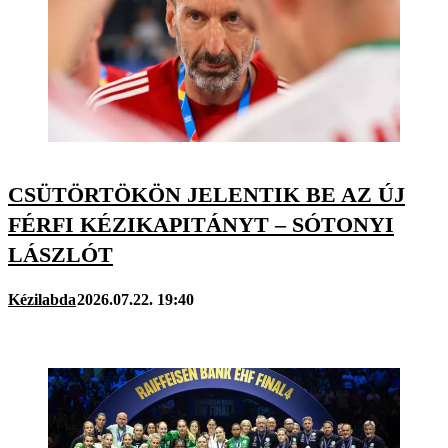
CSÜTÖRTÖKÖN JELENTIK BE AZ ÚJ
FÉRFI KÉZIKAPITÁNYT – SÓTONYI
LÁSZLÓT
Kézilabda
2026.07.22. 19:40