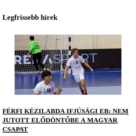
Legfrissebb hírek
FÉRFI KÉZILABDA IFJÚSÁGI EB: NEM
JUTOTT ELŐDÖNTŐBE A MAGYAR
CSAPAT