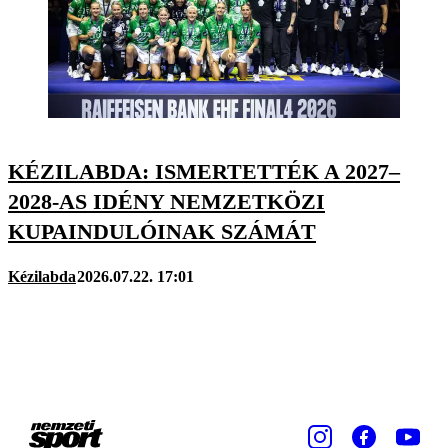
KÉZILABDA: ISMERTETTÉK A 2027–
2028-AS IDÉNY NEMZETKÖZI
KUPAINDULÓINAK SZÁMÁT
Kézilabda
2026.07.22. 17:01