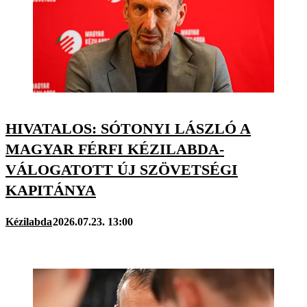
HIVATALOS: SÓTONYI LÁSZLÓ A
MAGYAR FÉRFI KÉZILABDA-
VÁLOGATOTT ÚJ SZÖVETSÉGI
KAPITÁNYA
Kézilabda
2026.07.23. 13:00