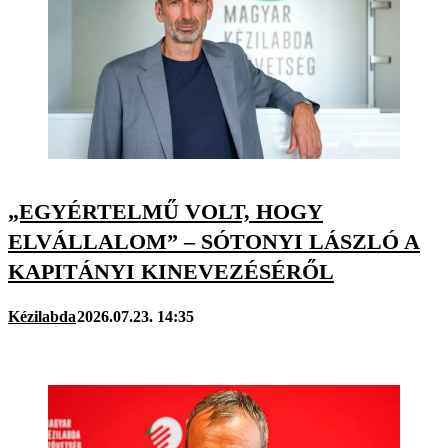
„EGYÉRTELMŰ VOLT, HOGY
ELVÁLLALOM” – SÓTONYI LÁSZLÓ A
KAPITÁNYI KINEVEZÉSÉRŐL
Kézilabda
2026.07.23. 14:35