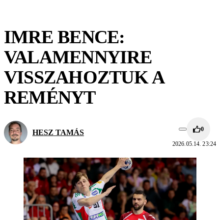
IMRE BENCE:
VALAMENNYIRE
VISSZAHOZTUK A
REMÉNYT
0
HESZ TAMÁS
2026.05.14. 23:24