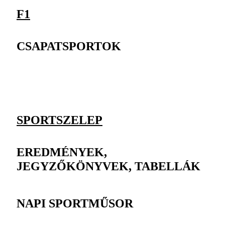
F1
CSAPATSPORTOK
SPORTSZELEP
EREDMÉNYEK,
JEGYZŐKÖNYVEK, TABELLÁK
NAPI SPORTMŰSOR