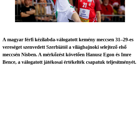
A magyar férfi kézilabda-válogatott kemény meccsen 31–29-es
vereséget szenvedett Szerbiától a világbajnoki selejtező első
meccsén Nisben. A mérkőzést követően Hanusz Egon és Imre
Bence, a válogatott játékosai értékelték csapatuk teljesítményét.