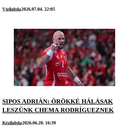
Vízilabda
2026.07.04. 22:05
SIPOS ADRIÁN: ÖRÖKKÉ HÁLÁSAK
LESZÜNK CHEMA RODRÍGUEZNEK
Kézilabda
2026.06.28. 16:39