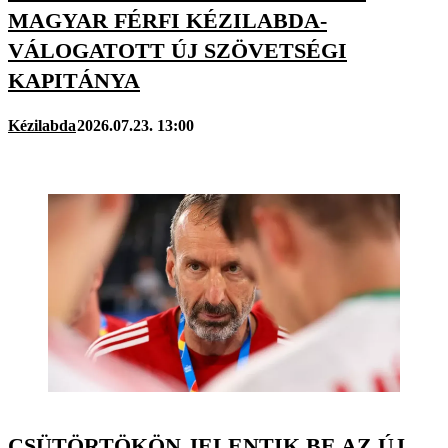
MAGYAR FÉRFI KÉZILABDA-
VÁLOGATOTT ÚJ SZÖVETSÉGI
KAPITÁNYA
Kézilabda
2026.07.23. 13:00
CSÜTÖRTÖKÖN JELENTIK BE AZ ÚJ