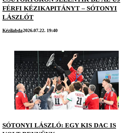
FÉRFI KÉZIKAPITÁNYT – SÓTONYI
LÁSZLÓT
Kézilabda
2026.07.22. 19:40
SÓTONYI LÁSZLÓ: EGY KIS DAC IS