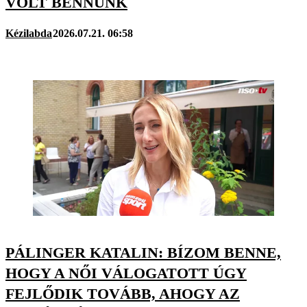
VOLT BENNÜNK
Kézilabda
2026.07.21. 06:58
PÁLINGER KATALIN: BÍZOM BENNE,
HOGY A NŐI VÁLOGATOTT ÚGY
FEJLŐDIK TOVÁBB, AHOGY AZ