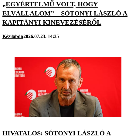
„EGYÉRTELMŰ VOLT, HOGY
ELVÁLLALOM” – SÓTONYI LÁSZLÓ A
KAPITÁNYI KINEVEZÉSÉRŐL
Kézilabda
2026.07.23. 14:35
HIVATALOS: SÓTONYI LÁSZLÓ A