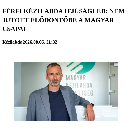
FÉRFI KÉZILABDA IFJÚSÁGI EB: NEM
JUTOTT ELŐDÖNTŐBE A MAGYAR
CSAPAT
Kézilabda
2026.08.06. 21:32