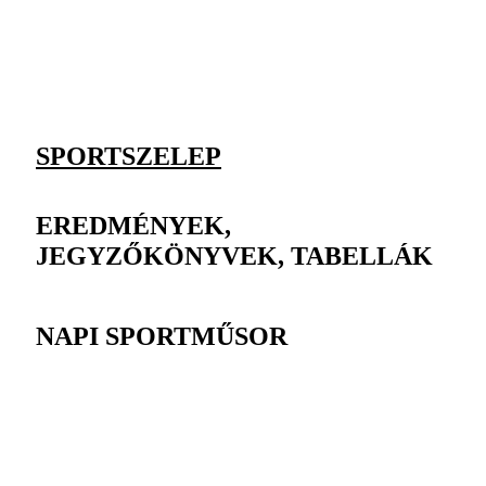
SPORTSZELEP
EREDMÉNYEK,
JEGYZŐKÖNYVEK, TABELLÁK
NAPI SPORTMŰSOR