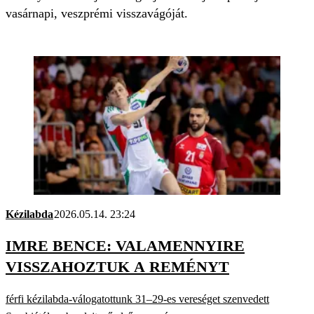
vasárnapi, veszprémi visszavágóját.
Kézilabda
2026.05.14. 23:24
IMRE BENCE: VALAMENNYIRE
VISSZAHOZTUK A REMÉNYT
férfi kézilabda-válogatottunk 31–29-es vereséget szenvedett