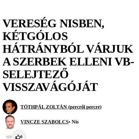
VERESÉG NISBEN,
KÉTGÓLOS
HÁTRÁNYBÓL VÁRJUK
A SZERBEK ELLENI VB-
SELEJTEZŐ
VISSZAVÁGÓJÁT
TÓTHPÁL ZOLTÁN (percről percre)
VINCZE SZABOLCS
• Nis
0