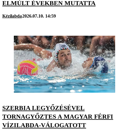
ELMÚLT ÉVEKBEN MUTATTA
Kézilabda
2026.07.10. 14:59
SZERBIA LEGYŐZÉSÉVEL
TORNAGYŐZTES A MAGYAR FÉRFI
VÍZILABDA-VÁLOGATOTT