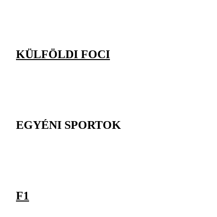
KÜLFÖLDI FOCI
EGYÉNI SPORTOK
F1