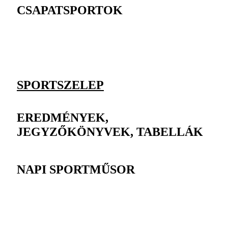
CSAPATSPORTOK
SPORTSZELEP
EREDMÉNYEK,
JEGYZŐKÖNYVEK, TABELLÁK
NAPI SPORTMŰSOR