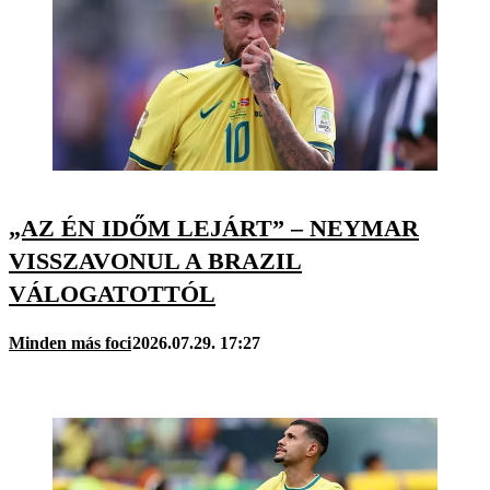
„AZ ÉN IDŐM LEJÁRT” – NEYMAR
VISSZAVONUL A BRAZIL
VÁLOGATOTTÓL
Minden más foci
2026.07.29. 17:27