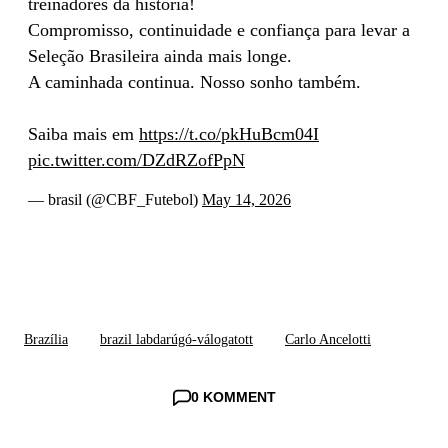
treinadores da história!
Compromisso, continuidade e confiança para levar a
Seleção Brasileira ainda mais longe.
A caminhada continua. Nosso sonho também.
Saiba mais em
https://t.co/pkHuBcm04I
pic.twitter.com/DZdRZofPpN
— brasil (@CBF_Futebol)
May 14, 2026
Brazília
brazil labdarúgó-válogatott
Carlo Ancelotti
0 KOMMENT