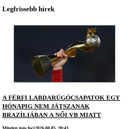
Legfrissebb hírek
A FÉRFI LABDARÚGÓCSAPATOK EGY
HÓNAPIG NEM JÁTSZANAK
BRAZÍLIÁBAN A NŐI VB MIATT
Minden más foci
2026.08.05. 20:43