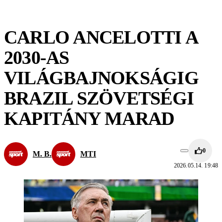
CARLO ANCELOTTI A
2030-AS
VILÁGBAJNOKSÁGIG
BRAZIL SZÖVETSÉGI
KAPITÁNY MARAD
0
M. B.
MTI
2026.05.14. 19:48