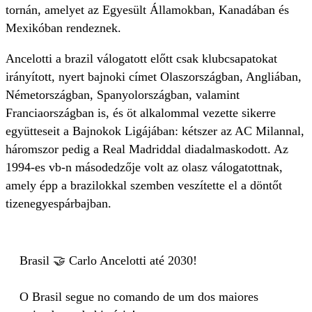
tornán, amelyet az Egyesült Államokban, Kanadában és
Mexikóban rendeznek.
Ancelotti a brazil válogatott előtt csak klubcsapatokat
irányított, nyert bajnoki címet Olaszországban, Angliában,
Németországban, Spanyolországban, valamint
Franciaországban is, és öt alkalommal vezette sikerre
együtteseit a Bajnokok Ligájában: kétszer az AC Milannal,
háromszor pedig a Real Madriddal diadalmaskodott. Az
1994-es vb-n másodedzője volt az olasz válogatottnak,
amely épp a brazilokkal szemben veszítette el a döntőt
tizenegyespárbajban.
Brasil 🤝 Carlo Ancelotti até 2030!
O Brasil segue no comando de um dos maiores