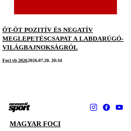
ÖT-ÖT POZITÍV ÉS NEGATÍV
MEGLEPETÉSCSAPAT A LABDARÚGÓ-
VILÁGBAJNOKSÁGRÓL
Foci vb 2026
2026.07.20. 20:34
MAGYAR FOCI