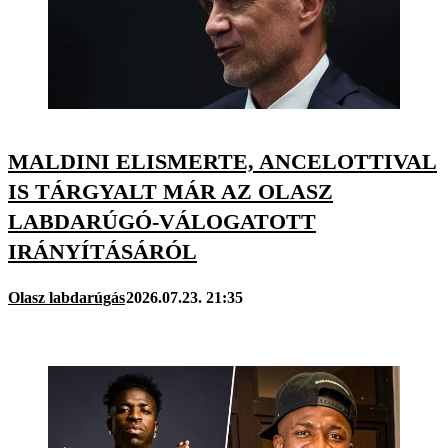
MALDINI ELISMERTE, ANCELOTTIVAL
IS TÁRGYALT MÁR AZ OLASZ
LABDARÚGÓ-VÁLOGATOTT
IRÁNYÍTÁSÁRÓL
Olasz labdarúgás
2026.07.23. 21:35