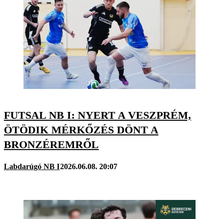
FUTSAL NB I: NYERT A VESZPRÉM,
ÖTÖDIK MÉRKŐZÉS DÖNT A
BRONZÉREMRŐL
Labdarúgó NB I
2026.06.08. 20:07