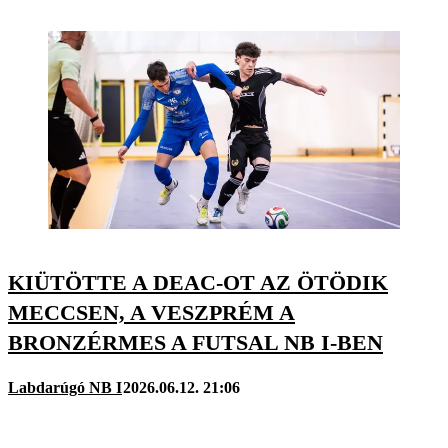
KIÜTÖTTE A DEAC-OT AZ ÖTÖDIK
MECCSEN, A VESZPRÉM A
BRONZÉRMES A FUTSAL NB I-BEN
Labdarúgó NB I
2026.06.12. 21:06