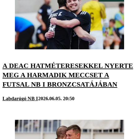
A DEAC HATMÉTERESEKKEL NYERTE
MEG A HARMADIK MECCSET A
FUTSAL NB I BRONZCSATÁJÁBAN
Labdarúgó NB I
2026.06.05. 20:50