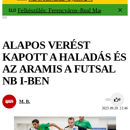
Felkészülés: Ferencváros–Real Madrid 0–2
ÉLŐ
ALAPOS VERÉST
KAPOTT A HALADÁS ÉS
AZ ARAMIS A FUTSAL
NB I-BEN
0
M. B.
2025.09.29. 22:46