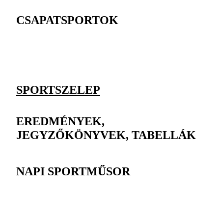
CSAPATSPORTOK
SPORTSZELEP
EREDMÉNYEK,
JEGYZŐKÖNYVEK, TABELLÁK
NAPI SPORTMŰSOR