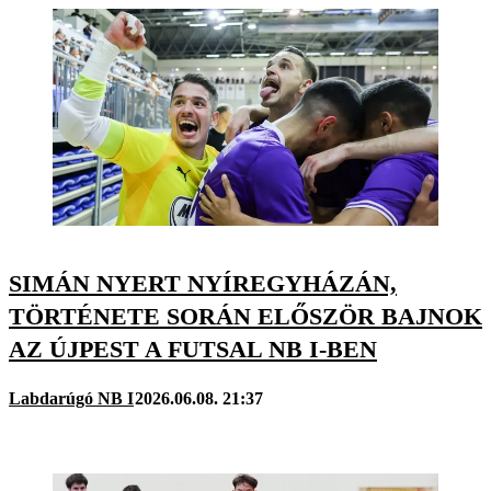
SIMÁN NYERT NYÍREGYHÁZÁN,
TÖRTÉNETE SORÁN ELŐSZÖR BAJNOK
AZ ÚJPEST A FUTSAL NB I-BEN
Labdarúgó NB I
2026.06.08. 21:37