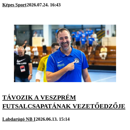
Képes Sport
2026.07.24. 16:43
TÁVOZIK A VESZPRÉM
FUTSALCSAPATÁNAK VEZETŐEDZŐJE
Labdarúgó NB I
2026.06.13. 15:14