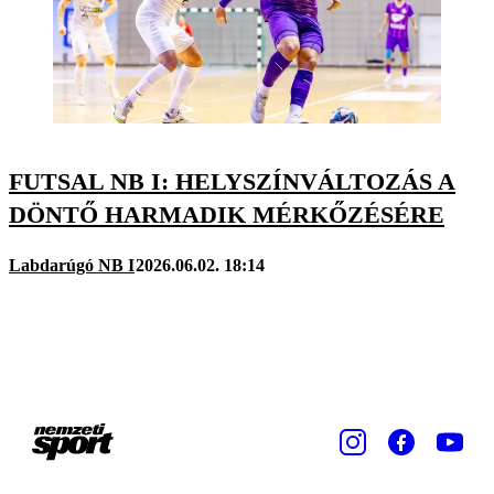
FUTSAL NB I: HELYSZÍNVÁLTOZÁS A
DÖNTŐ HARMADIK MÉRKŐZÉSÉRE
Labdarúgó NB I
2026.06.02. 18:14