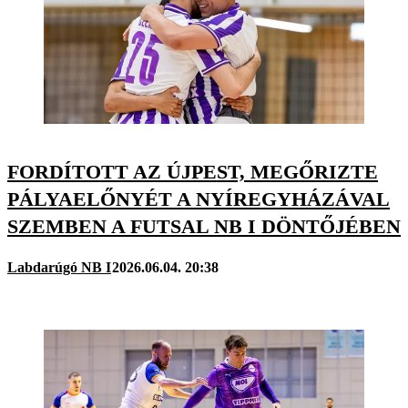
FORDÍTOTT AZ ÚJPEST, MEGŐRIZTE
PÁLYAELŐNYÉT A NYÍREGYHÁZÁVAL
SZEMBEN A FUTSAL NB I DÖNTŐJÉBEN
Labdarúgó NB I
2026.06.04. 20:38