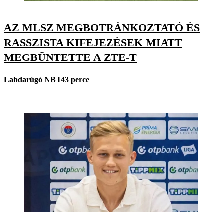
AZ MLSZ MEGBOTRÁNKOZTATÓ ÉS
RASSZISTA KIFEJEZÉSEK MIATT
MEGBÜNTETTE A ZTE-T
Labdarúgó NB I
43 perce