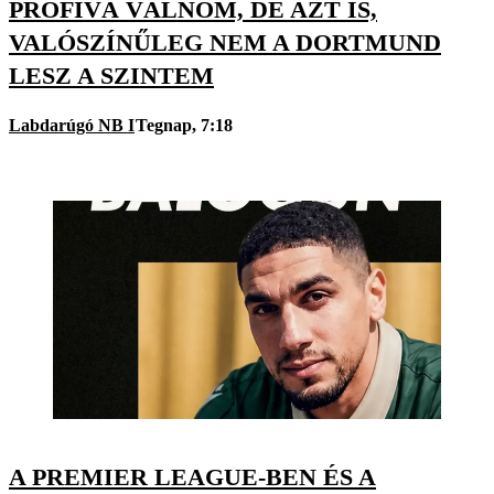
PROFIVÁ VÁLNOM, DE AZT IS,
VALÓSZÍNŰLEG NEM A DORTMUND
LESZ A SZINTEM
Labdarúgó NB I
Tegnap, 7:18
A PREMIER LEAGUE-BEN ÉS A