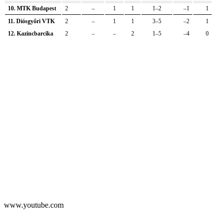
10. MTK Budapest
2
–
1
1
1–2
–1
1
11. Diósgyőri VTK
2
–
1
1
3–5
–2
1
12. Kazincbarcika
2
–
–
2
1–5
–4
0
www.youtube.com