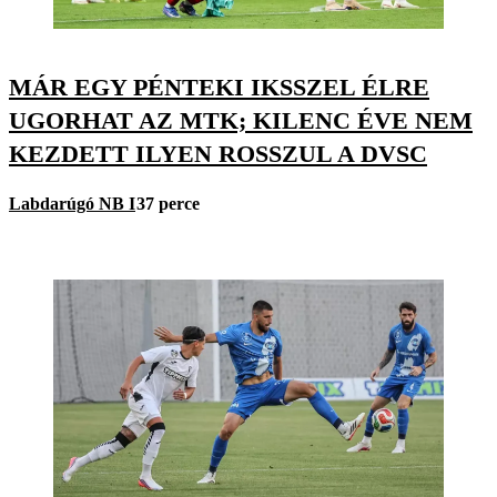
MÁR EGY PÉNTEKI IKSSZEL ÉLRE
UGORHAT AZ MTK; KILENC ÉVE NEM
KEZDETT ILYEN ROSSZUL A DVSC
Labdarúgó NB I
37 perce