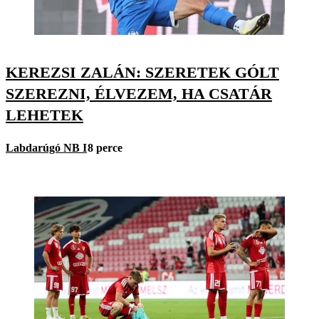
KEREZSI ZALÁN: SZERETEK GÓLT
SZEREZNI, ÉLVEZEM, HA CSATÁR
LEHETEK
Labdarúgó NB I
8 perce