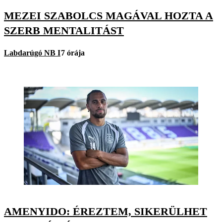
MEZEI SZABOLCS MAGÁVAL HOZTA A
SZERB MENTALITÁST
Labdarúgó NB I
7 órája
AMENYIDO: ÉREZTEM, SIKERÜLHET