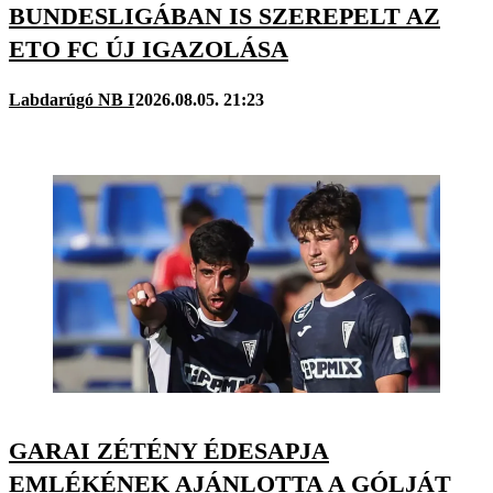
BUNDESLIGÁBAN IS SZEREPELT AZ
ETO FC ÚJ IGAZOLÁSA
Labdarúgó NB I
2026.08.05. 21:23
GARAI ZÉTÉNY ÉDESAPJA
EMLÉKÉNEK AJÁNLOTTA A GÓLJÁT