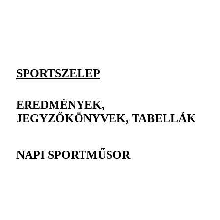
SPORTSZELEP
EREDMÉNYEK,
JEGYZŐKÖNYVEK, TABELLÁK
NAPI SPORTMŰSOR