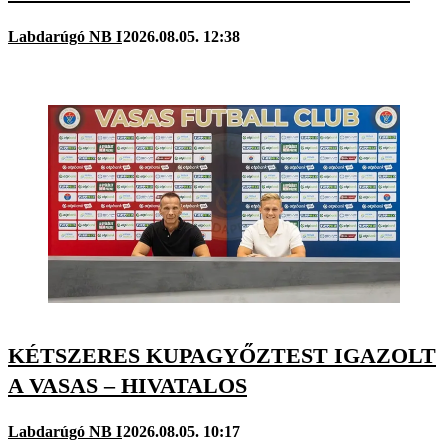
Labdarúgó NB I
2026.08.05. 12:38
KÉTSZERES KUPAGYŐZTEST IGAZOLT
A VASAS – HIVATALOS
Labdarúgó NB I
2026.08.05. 10:17