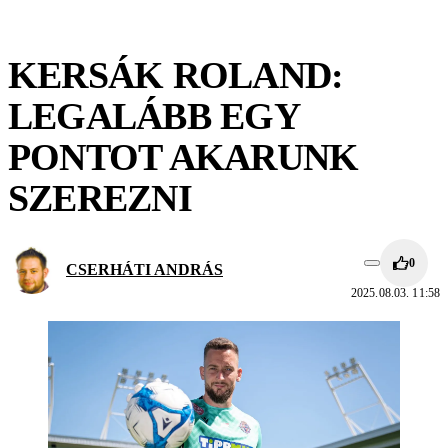
KERSÁK ROLAND:
LEGALÁBB EGY
PONTOT AKARUNK
SZEREZNI
0
CSERHÁTI ANDRÁS
2025.08.03. 11:58