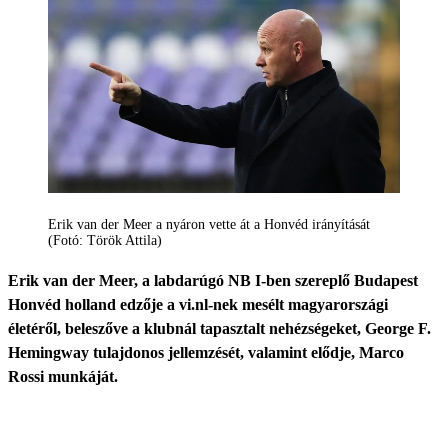
Erik van der Meer a nyáron vette át a Honvéd irányítását
(Fotó: Török Attila)
Erik van der Meer, a labdarúgó NB I-ben szereplő Budapest
Honvéd holland edzője a vi.nl-nek mesélt magyarországi
életéről, beleszőve a klubnál tapasztalt nehézségeket, George F.
Hemingway tulajdonos jellemzését, valamint elődje, Marco
Rossi munkáját.