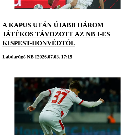
A KAPUS UTÁN ÚJABB HÁROM
JÁTÉKOS TÁVOZOTT AZ NB I-ES
KISPEST-HONVÉDTÓL
Labdarúgó NB I
2026.07.03. 17:15