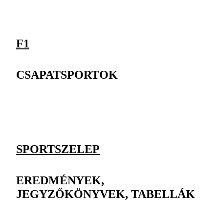
F1
CSAPATSPORTOK
SPORTSZELEP
EREDMÉNYEK,
JEGYZŐKÖNYVEK, TABELLÁK