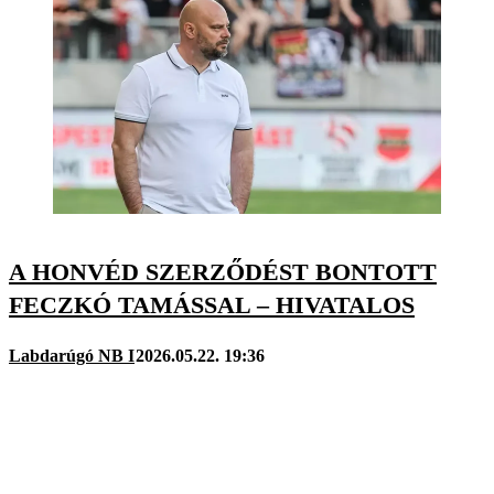
A HONVÉD SZERZŐDÉST BONTOTT
FECZKÓ TAMÁSSAL – HIVATALOS
Labdarúgó NB I
2026.05.22. 19:36