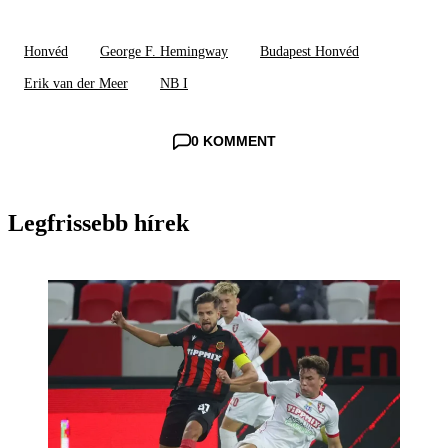
Honvéd
George F. Hemingway
Budapest Honvéd
Erik van der Meer
NB I
0 KOMMENT
Legfrissebb hírek