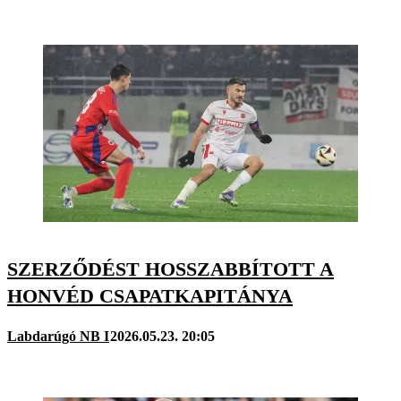
SZERZŐDÉST HOSSZABBÍTOTT A
HONVÉD CSAPATKAPITÁNYA
Labdarúgó NB I
2026.05.23. 20:05