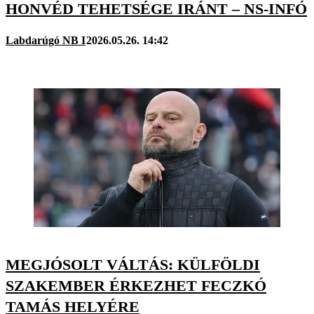
HONVÉD TEHETSÉGE IRÁNT – NS-INFÓ
Labdarúgó NB I
2026.05.26. 14:42
MEGJÓSOLT VÁLTÁS: KÜLFÖLDI
SZAKEMBER ÉRKEZHET FECZKÓ
TAMÁS HELYÉRE