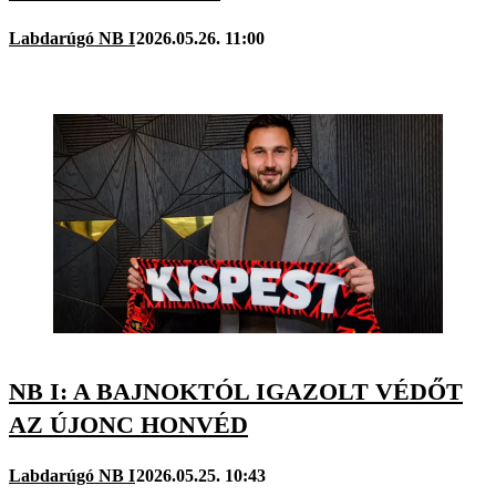
Labdarúgó NB I
2026.05.26. 11:00
NB I: A BAJNOKTÓL IGAZOLT VÉDŐT
AZ ÚJONC HONVÉD
Labdarúgó NB I
2026.05.25. 10:43