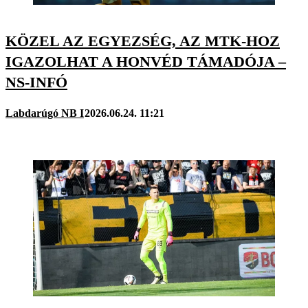
KÖZEL AZ EGYEZSÉG, AZ MTK-HOZ
IGAZOLHAT A HONVÉD TÁMADÓJA –
NS-INFÓ
Labdarúgó NB I
2026.06.24. 11:21