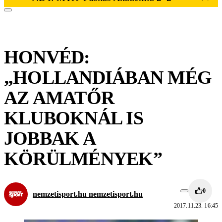
HONVÉD:
„HOLLANDIÁBAN MÉG
AZ AMATŐR
KLUBOKNÁL IS
JOBBAK A
KÖRÜLMÉNYEK”
0
nemzetisport.hu nemzetisport.hu
2017.11.23. 16:45