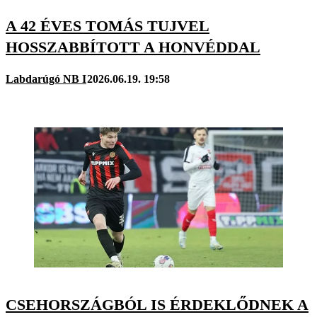
A 42 ÉVES TOMÁS TUJVEL
HOSSZABBÍTOTT A HONVÉDDAL
Labdarúgó NB I
2026.06.19. 19:58
CSEHORSZÁGBÓL IS ÉRDEKLŐDNEK A