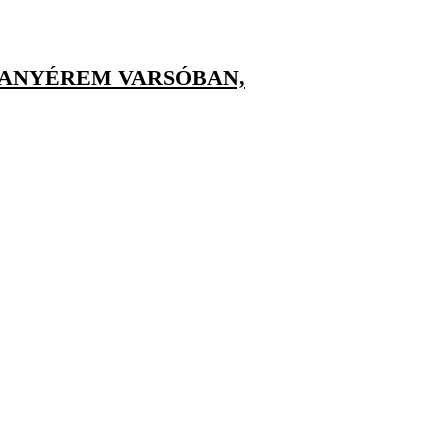
ARANYÉREM VARSÓBAN,