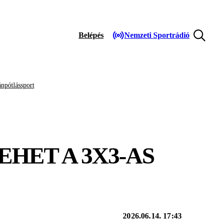
Belépés
Nemzeti Sportrádió
npótlássport
HET A 3X3-AS
2026.06.14. 17:43