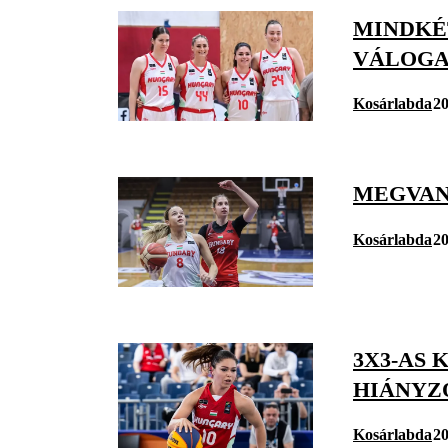
MINDKÉ
VÁLOGA
Kosárlabda
20
MEGVAN
Kosárlabda
20
3X3-AS 
HIÁNYZ
Kosárlabda
20