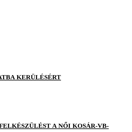
PATBA KERÜLÉSÉRT
FELKÉSZÜLÉST A NŐI KOSÁR-VB-