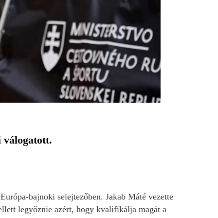
válogatott.
i Európa-bajnoki selejtezőben. Jakab Máté vezette
lett legyőznie azért, hogy kvalifikálja magát a