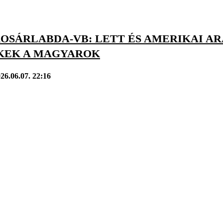
 KOSÁRLABDA-VB: LETT ÉS AMERIKAI 
KEK A MAGYAROK
26.06.07. 22:16