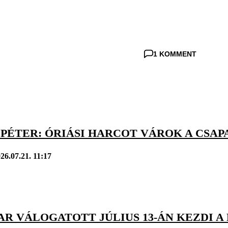
1 KOMMENT
 PÉTER: ÓRIÁSI HARCOT VÁROK A CSA
26.07.21. 11:17
R VÁLOGATOTT JÚLIUS 13-ÁN KEZDI A 