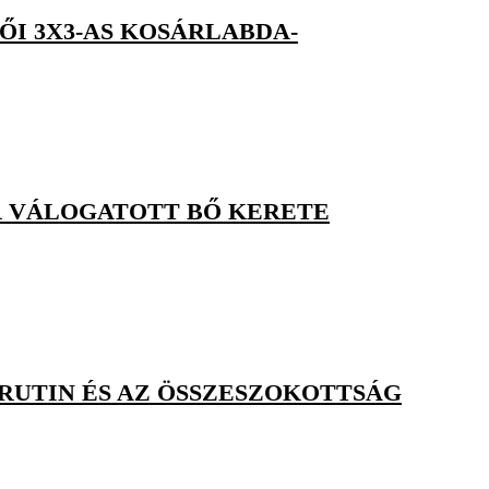
I 3X3-AS KOSÁRLABDA-
R VÁLOGATOTT BŐ KERETE
 RUTIN ÉS AZ ÖSSZESZOKOTTSÁG