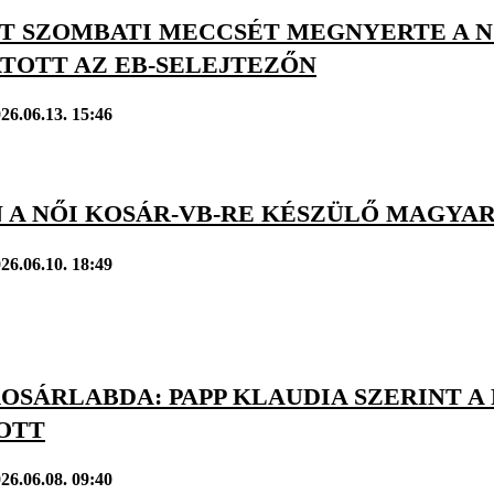
T SZOMBATI MECCSÉT MEGNYERTE A NŐ
TOTT AZ EB-SELEJTEZŐN
26.06.13. 15:46
 A NŐI KOSÁR-VB-RE KÉSZÜLŐ MAGYA
26.06.10. 18:49
KOSÁRLABDA: PAPP KLAUDIA SZERINT A
OTT
26.06.08. 09:40