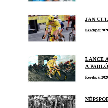
JAN UL
Kerékpár
2026
LANCE 
A PADL
Kerékpár
2026
NÉPSPO