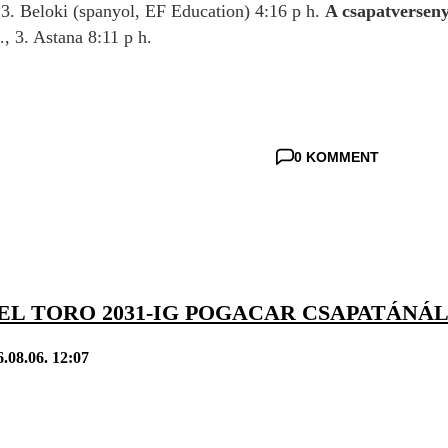
 3. Beloki (spanyol, EF Education) 4:16 p h.
A csapatverseny
., 3. Astana 8:11 p h.
0 KOMMENT
EL TORO 2031-IG POGACAR CSAPATÁNÁ
.08.06. 12:07