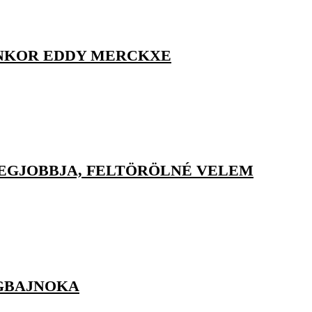
ENKOR EDDY MERCKXE
EGJOBBJA, FELTÖRÖLNÉ VELEM
ÁGBAJNOKA